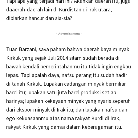
Tapi apa yang terjadi hari ini? Akankah daerah itu, juga
daaerah-daerah lain di Kurdistan di Irak utara,
dibiarkan hancur dan sia-sia?
- Advertisement -
Tuan Barzani, saya paham bahwa daerah kaya minyak
Kirkuk yang sejak Juli 2014 silam sudah berada di
bawah kendali pemerintahanmu itu tidak ingin engkau
lepas. Tapi apalah daya, nafsu perang itu sudah hadir
di tanah Kirkuk. Lupakan cadangan minyak bermiliar
barel itu; lupakan satu juta barel produksi setiap
harinya; lupakan kekayaan minyak yang nyaris separuh
dari ekspor minyak di Irak itu; dan lupakan nafsu dan
ego kekuasaanmu atas nama rakyat Kurdi di Irak,
rakyat Kirkuk yang damai dalam keberagaman itu.