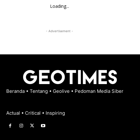
Loading...
- Advertisement -
Beranda
•
Tentang
•
Geolive
•
Pedoman Media Siber
Actual • Critical • Inspiring