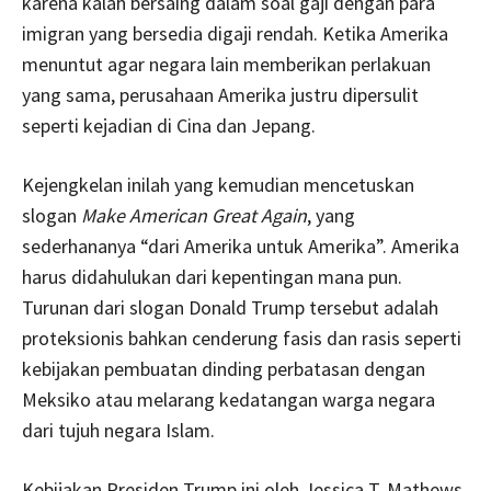
karena kalah bersaing dalam soal gaji dengan para
imigran yang bersedia digaji rendah. Ketika Amerika
menuntut agar negara lain memberikan perlakuan
yang sama, perusahaan Amerika justru dipersulit
seperti kejadian di Cina dan Jepang.
Kejengkelan inilah yang kemudian mencetuskan
slogan
Make American Great Again
, yang
sederhananya “dari Amerika untuk Amerika”. Amerika
harus didahulukan dari kepentingan mana pun.
Turunan dari slogan Donald Trump tersebut adalah
proteksionis bahkan cenderung fasis dan rasis seperti
kebijakan pembuatan dinding perbatasan dengan
Meksiko atau melarang kedatangan warga negara
dari tujuh negara Islam.
Kebijakan Presiden Trump ini oleh Jessica T. Mathews