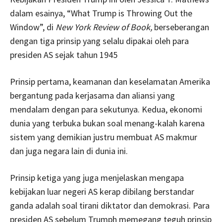
dalam esainya, “What Trump is Throwing Out the
Window”, di
New York Review of Book,
berseberangan
dengan tiga prinsip yang selalu dipakai oleh para
presiden AS sejak tahun 1945
Prinsip pertama, keamanan dan keselamatan Amerika
bergantung pada kerjasama dan aliansi yang
mendalam dengan para sekutunya. Kedua, ekonomi
dunia yang terbuka bukan soal menang-kalah karena
sistem yang demikian justru membuat AS makmur
dan juga negara lain di dunia ini.
Prinsip ketiga yang juga menjelaskan mengapa
kebijakan luar negeri AS kerap dibilang berstandar
ganda adalah soal tirani diktator dan demokrasi. Para
presiden AS sebelum Trumph memegang teguh prinsip