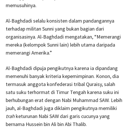
memusuhinya.
Al-Baghdadi selalu konsisten dalam pandangannya
terhadap militan Sunni yang bukan bagian dari
organisasinya. Al-Baghdadi mengatakan, “Memerangi
mereka (kelompok Sunni lain) lebih utama daripada
memerangi Amerika.”
Al-Baghdadi dipuja pengikutnya karena ia dipandang
memenuhi banyak kriteria kepemimpinan. Konon, dia
termasuk anggota konfederasi tribal Quraisy, salah
satu suku terhormat di Timur Tengah karena suku ini
berhubungan erat dengan Nabi Muhammad SAW. Lebih
jauh, al-Baghdadi juga diklaim pengikutnya memiliki
trah
keturunan Nabi SAW dari garis cucunya yang
bernama Hussein bin Ali bin Abi Thalib.