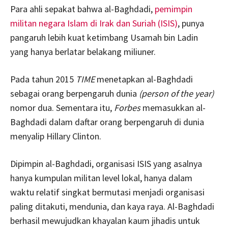
Para ahli sepakat bahwa al-Baghdadi,
pemimpin
militan negara Islam di Irak dan Suriah (ISIS)
, punya
pangaruh lebih kuat ketimbang Usamah bin Ladin
yang hanya berlatar belakang miliuner.
Pada tahun 2015
TIME
menetapkan al-Baghdadi
sebagai orang berpengaruh dunia
(person of the year)
nomor dua. Sementara itu,
Forbes
memasukkan al-
Baghdadi dalam daftar orang berpengaruh di dunia
menyalip Hillary Clinton.
Dipimpin al-Baghdadi, organisasi ISIS yang asalnya
hanya kumpulan militan level lokal, hanya dalam
waktu relatif singkat bermutasi menjadi organisasi
paling ditakuti, mendunia, dan kaya raya. Al-Baghdadi
berhasil mewujudkan khayalan kaum jihadis untuk