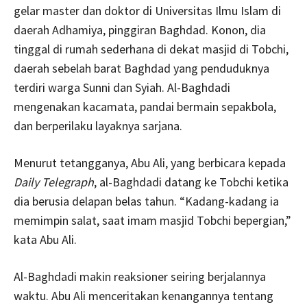
gelar master dan doktor di Universitas Ilmu Islam di
daerah Adhamiya, pinggiran Baghdad. Konon, dia
tinggal di rumah sederhana di dekat masjid di Tobchi,
daerah sebelah barat Baghdad yang penduduknya
terdiri warga Sunni dan Syiah. Al-Baghdadi
mengenakan kacamata, pandai bermain sepakbola,
dan berperilaku layaknya sarjana.
Menurut tetangganya, Abu Ali, yang berbicara kepada
Daily Telegraph
, al-Baghdadi datang ke Tobchi ketika
dia berusia delapan belas tahun. “Kadang-kadang ia
memimpin salat, saat imam masjid Tobchi bepergian,”
kata Abu Ali.
Al-Baghdadi makin reaksioner seiring berjalannya
waktu. Abu Ali menceritakan kenangannya tentang