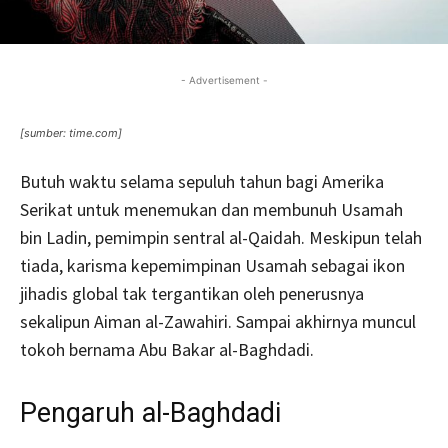
- Advertisement -
[sumber: time.com]
Butuh waktu selama sepuluh tahun bagi Amerika
Serikat untuk menemukan dan membunuh Usamah
bin Ladin, pemimpin sentral al-Qaidah. Meskipun telah
tiada, karisma kepemimpinan Usamah sebagai ikon
jihadis global tak tergantikan oleh penerusnya
sekalipun Aiman al-Zawahiri. Sampai akhirnya muncul
tokoh bernama Abu Bakar al-Baghdadi.
Pengaruh al-Baghdadi