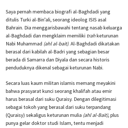
Saya pernah membaca biografi al-Baghdadi yang
ditulis Turki al-Bin’ali, seorang ideolog ISIS asal
Bahrain. Dia menggarisbawahi tentang nasab keluarga
al-Baghdadi dan mengklaim memiliki
trah
keturunan
Nabi Muhammad
(ahl al-bait)
. Al-Baghdadi dikatakan
berasal dari kabilah al-Badri yang sebagian besar
berada di Samarra dan Diyala dan secara historis
penduduknya dikenal sebagai keturunan Nabi.
Secara luas kaum militan islamis memang meyakini
bahwa prasyarat kunci seorang khalifah atau emir
harus berasal dari suku Quraisy. Dengan dilegitimasi
sebagai tokoh yang berasal dari suku terpandang
(Quraisy) sekaligus keturunan mulia
(ahl al-Bait)
, plus
punya gelar doktor studi Islam, tentu menjadi