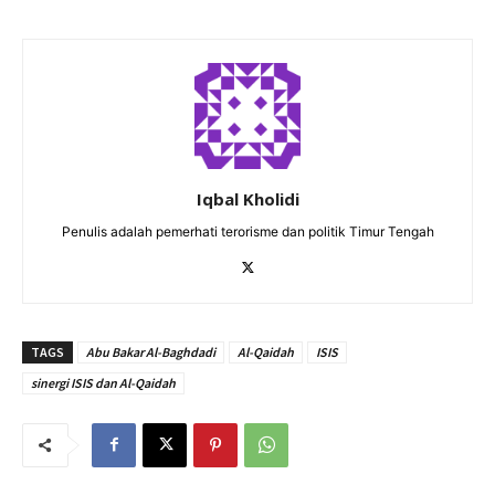
Iqbal Kholidi
Penulis adalah pemerhati terorisme dan politik Timur Tengah
TAGS
Abu Bakar Al-Baghdadi
Al-Qaidah
ISIS
sinergi ISIS dan Al-Qaidah