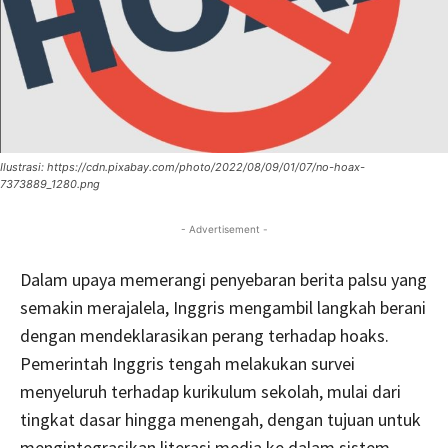
Ilustrasi: https://cdn.pixabay.com/photo/2022/08/09/01/07/no-hoax-
7373889_1280.png
- Advertisement -
Dalam upaya memerangi penyebaran berita palsu yang
semakin merajalela, Inggris mengambil langkah berani
dengan mendeklarasikan perang terhadap hoaks.
Pemerintah Inggris tengah melakukan survei
menyeluruh terhadap kurikulum sekolah, mulai dari
tingkat dasar hingga menengah, dengan tujuan untuk
mengintegrasikan literasi media ke dalam sistem