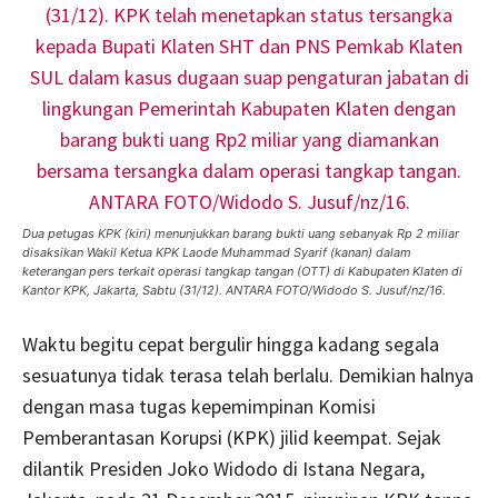
Dua petugas KPK (kiri) menunjukkan barang bukti uang sebanyak Rp 2 miliar
disaksikan Wakil Ketua KPK Laode Muhammad Syarif (kanan) dalam
keterangan pers terkait operasi tangkap tangan (OTT) di Kabupaten Klaten di
Kantor KPK, Jakarta, Sabtu (31/12). ANTARA FOTO/Widodo S. Jusuf/nz/16.
Waktu begitu cepat bergulir hingga kadang segala
sesuatunya tidak terasa telah berlalu. Demikian halnya
dengan masa tugas kepemimpinan Komisi
Pemberantasan Korupsi (KPK) jilid keempat. Sejak
dilantik Presiden Joko Widodo di Istana Negara,