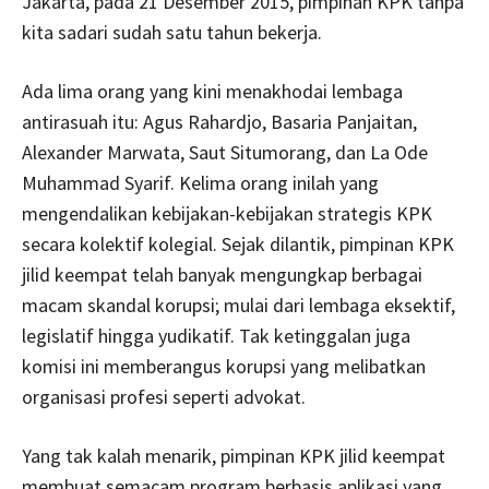
Jakarta, pada 21 Desember 2015, pimpinan KPK tanpa
kita sadari sudah satu tahun bekerja.
Ada lima orang yang kini menakhodai lembaga
antirasuah itu: Agus Rahardjo, Basaria Panjaitan,
Alexander Marwata, Saut Situmorang, dan La Ode
Muhammad Syarif. Kelima orang inilah yang
mengendalikan kebijakan-kebijakan strategis KPK
secara kolektif kolegial. Sejak dilantik, pimpinan KPK
jilid keempat telah banyak mengungkap berbagai
macam skandal korupsi; mulai dari lembaga eksektif,
legislatif hingga yudikatif. Tak ketinggalan juga
komisi ini memberangus korupsi yang melibatkan
organisasi profesi seperti advokat.
Yang tak kalah menarik, pimpinan KPK jilid keempat
membuat semacam program berbasis aplikasi yang