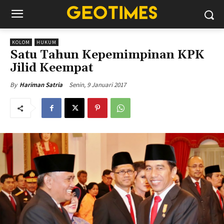
KOLOM
HUKUM
Satu Tahun Kepemimpinan KPK
Jilid Keempat
Senin, 9 Januari 2017
By
Hariman Satria