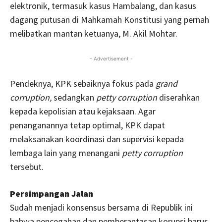
elektronik, termasuk kasus Hambalang, dan kasus
dagang putusan di Mahkamah Konstitusi yang pernah
melibatkan mantan ketuanya, M. Akil Mohtar.
- Advertisement -
Pendeknya, KPK sebaiknya fokus pada
grand
corruption,
sedangkan
petty corruption
diserahkan
kepada kepolisian atau kejaksaan. Agar
penanganannya tetap optimal, KPK dapat
melaksanakan koordinasi dan supervisi kepada
lembaga lain yang menangani
petty corruption
tersebut.
Persimpangan Jalan
Sudah menjadi konsensus bersama di Republik ini
bahwa pencegahan dan pemberantasan korupsi harus