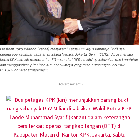
Presiden Joko Widodo (kanan) menyalami Ketua KPK Agus Rahardjo (kiri) usai
pengucapan sumpah jabatan di Istana Negara, Jakarta, Senin (21/12). Agus menjadi
Ketua KPK setelah memperoleh 53 suara dari DPR melalui uji kelayakan dan kepatutan
dan menggantikan pimpinan KPK sebelumnya yang telah purna tugas. ANTARA
FOTO/Yudhi Mahatma/ama/15
- Advertisement -