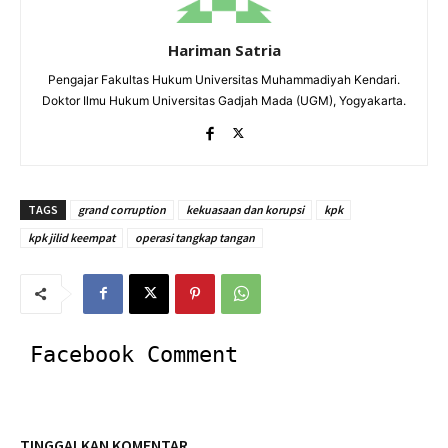
Hariman Satria
Pengajar Fakultas Hukum Universitas Muhammadiyah Kendari.
Doktor Ilmu Hukum Universitas Gadjah Mada (UGM), Yogyakarta.
TAGS
grand corruption
kekuasaan dan korupsi
kpk
kpk jilid keempat
operasi tangkap tangan
Facebook Comment
TINGGALKAN KOMENTAR