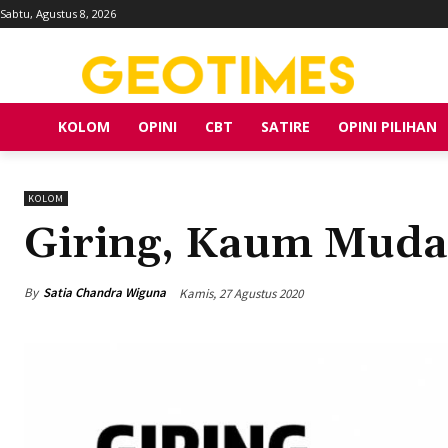
Sabtu, Agustus 8, 2026
KOLOM
OPINI
CBT
SATIRE
OPINI PILIHAN
KOLOM
Giring, Kaum Muda,
By
Satia Chandra Wiguna
Kamis, 27 Agustus 2020