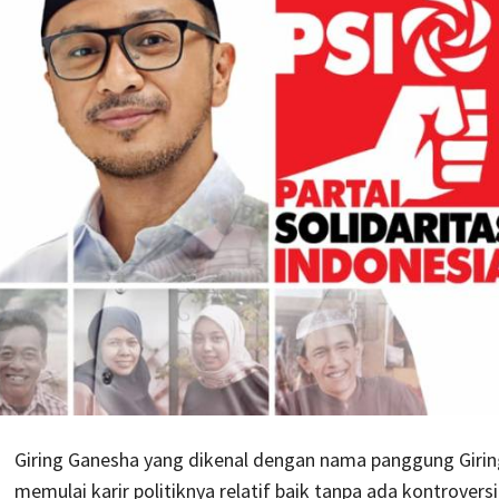
Giring Ganesha yang dikenal dengan nama panggung Giring
memulai karir politiknya relatif baik tanpa ada kontroversi