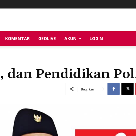
KOMENTAR
GEOLIVE
AKUN
LOGIN
 dan Pendidikan Poli
Bagikan