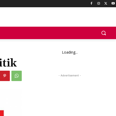
Loading...
tik
- Advertisement -