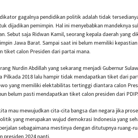
ndikator gagalnya pendidikan politik adalah tidak tersediany
ntuk dijadikan pemimpin. Hal ini menyebabkan mandeknya su
n. Sebut saja Ridwan Kamil, seorang kepala daerah yang di
mpin Jawa Barat. Sampai saat ini belum memiliki kepastian
tiket calon Presiden dari partai mana.
rang Nurdin Abdillah yang sekarang menjadi Gubernur Sulaw
a Pilkada 2018 lalu hampir tidak mendapatkan tiket dari part
wo yang memiliki elektabilitas tertinggi diantara calon Pre
 pun belum pasti mendapatkan tiket calon presiden dari PDIP
ita mau mewujudkan cita-cita bangsa dan negara jika prose
politik yang merupakan wujud demokrasi Indonesia yang seh
 berjalan sebagaimana mestinya dengan ditutupnya ruang-ru
n presiden 2024 nanti.