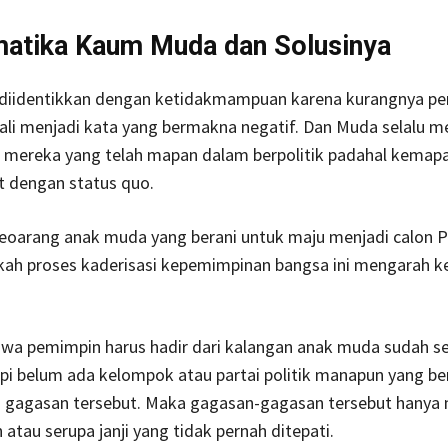
atika Kaum Muda dan Solusinya
 diidentikkan dengan ketidakmampuan karena kurangnya p
li menjadi kata yang bermakna negatif. Dan Muda selalu m
mereka yang telah mapan dalam berpolitik padahal kemap
t dengan status quo.
seoarang anak muda yang berani untuk maju menjadi calon P
ah proses kaderisasi kepemimpinan bangsa ini mengarah ke 
wa pemimpin harus hadir dari kalangan anak muda sudah se
pi belum ada kelompok atau partai politik manapun yang be
gagasan tersebut. Maka gagasan-gagasan tersebut hanya 
atau serupa janji yang tidak pernah ditepati.