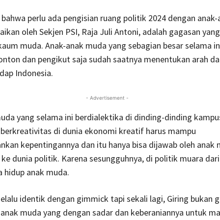
 bahwa perlu ada pengisian ruang politik 2024 dengan anak
ikan oleh Sekjen PSI, Raja Juli Antoni, adalah gagasan yang
kaum muda. Anak-anak muda yang sebagian besar selama in
onton dan pengikut saja sudah saatnya menentukan arah da
adap Indonesia.
- Advertisement -
da yang selama ini berdialektika di dinding-dinding kampu
berkreativitas di dunia ekonomi kreatif harus mampu
kan kepentingannya dan itu hanya bisa dijawab oleh anak
n ke dunia politik. Karena sesungguhnya, di politik muara da
a hidup anak muda.
lalu identik dengan gimmick tapi sekali lagi, Giring bukan 
a anak muda yang dengan sadar dan keberaniannya untuk ma