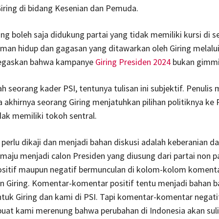
iring di bidang Kesenian dan Pemuda.
g boleh saja didukung partai yang tidak memiliki kursi di s
man hidup dan gagasan yang ditawarkan oleh Giring melalui
negaskan bahwa kampanye
Giring Presiden 2024
bukan gimmi
ah seorang kader PSI, tentunya tulisan ini subjektif. Penul
 akhirnya seorang Giring menjatuhkan pilihan politiknya ke P
dak memiliki tokoh sentral.
erlu dikaji dan menjadi bahan diskusi adalah keberanian d
 maju menjadi calon Presiden yang diusung dari partai non p
sitif maupun negatif bermunculan di kolom-kolom koment
an Giring. Komentar-komentar positif tentu menjadi bahan b
tuk Giring dan kami di PSI. Tapi komentar-komentar negati
uat kami merenung bahwa perubahan di Indonesia akan sulit