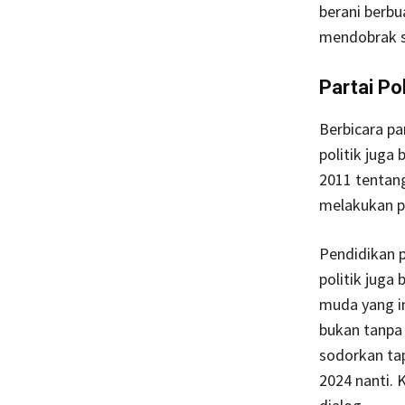
berani berbu
mendobrak st
Partai Pol
Berbicara pa
politik juga
2011 tentang 
melakukan pe
Pendidikan p
politik jug
muda yang in
bukan tanpa
sodorkan tap
2024 nanti. 