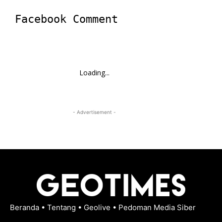
Facebook Comment
Loading...
- Advertisement -
Beranda
•
Tentang
•
Geolive
•
Pedoman Media Siber