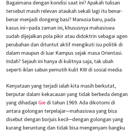
Bagaimana dengan kondisi saat ini? Apakah tulisan
tersebut masih relevan ataukah sekali lagi itu benar-
benar menjadi dongeng basi? Manusia baru, pada
kasus ini─pada zaman ini, khususnya mahasiswa
sudah dijejalkan pola pikir atau didoktrin sebagai agen
perubahan dan dituntut aktif mengikuti isu politik di
dalam maupun di luar Kampus sejak masa Orientasi.
Indah? Sejauh ini hanya di kulitnya saja, tak ubah
seperti iklan sabun pemutih kulit KW di sosial media.
Kenyataan yang terjadi ialah kita masih berkutat,
berputar dalam kekacauan yang tidak berbeda dengan
yang dihadapi
Gie
di tahun 1969. Ada dikotomi di
antara golongan terpelajar─mahasiswa yang bisa
disebut dengan borjuis kecil─dengan golongan yang
kurang beruntung dan tidak bisa mengenyam bangku