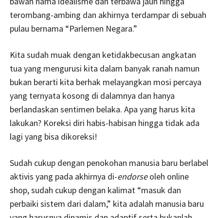
bawah nama idealisme dan terbawa jauh hingga
terombang-ambing dan akhirnya terdampar di sebuah
pulau bernama “Parlemen Negara.”
Kita sudah muak dengan ketidakbecusan angkatan
tua yang mengurusi kita dalam banyak ranah namun
bukan berarti kita berhak melayangkan mosi percaya
yang ternyata kosong di dalamnya dan hanya
berlandaskan sentimen belaka. Apa yang harus kita
lakukan? Koreksi diri habis-habisan hingga tidak ada
lagi yang bisa dikoreksi!
Sudah cukup dengan penokohan manusia baru berlabel
aktivis yang pada akhirnya di-
endorse
oleh online
shop, sudah cukup dengan kalimat “masuk dan
perbaiki sistem dari dalam,” kita adalah manusia baru
yang harusnya dinamis dan adaptif serta bukanlah