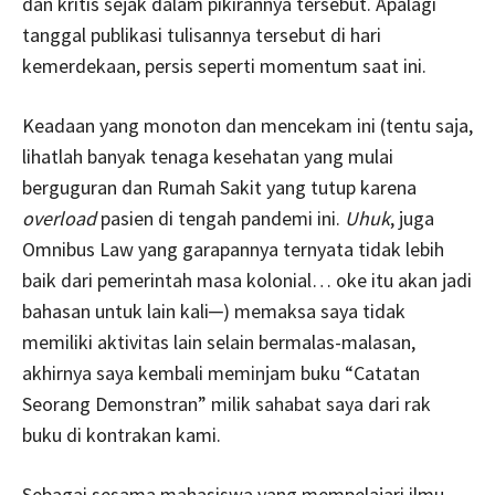
dan kritis sejak dalam pikirannya tersebut. Apalagi
tanggal publikasi tulisannya tersebut di hari
kemerdekaan, persis seperti momentum saat ini.
Keadaan yang monoton dan mencekam ini (tentu saja,
lihatlah banyak tenaga kesehatan yang mulai
berguguran dan Rumah Sakit yang tutup karena
overload
pasien di tengah pandemi ini.
Uhuk
, juga
Omnibus Law yang garapannya ternyata tidak lebih
baik dari pemerintah masa kolonial… oke itu akan jadi
bahasan untuk lain kali─) memaksa saya tidak
memiliki aktivitas lain selain bermalas-malasan,
akhirnya saya kembali meminjam buku “Catatan
Seorang Demonstran” milik sahabat saya dari rak
buku di kontrakan kami.
Sebagai sesama mahasiswa yang mempelajari ilmu