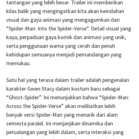
tantangan yang lebih besar. Trailer ini memberikan
kilas balik yang mengingatkan kita akan keindahan
visual dan gaya animasi yang mengagumkan dari
“Spider-Man: Into the Spider-Verse”. Detail visual yang
kaya, perpaduan gaya komik dan animasi yang unik,
serta penggunaan warna yang cerah dan penuh
kehidupan semuanya menjadi pemandangan yang
memukau.
Satu hal yang terasa dalam trailer adalah pengenalan
karakter Gwen Stacy dalam kostum baru sebagai
“Ghost-Spider”. Ini menunjukkan bahwa “Spider-Man:
Across the Spider-Verse” akan melibatkan lebih
banyak versi Spider-Man yang menarik dari alam
semesta paralel. Ini menjanjikan dinamika dan
petualangan yang lebih dalam, serta interaksi yang