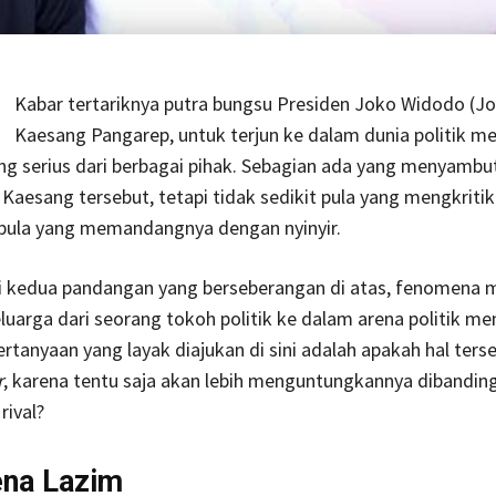
Kabar tertariknya putra bungsu Presiden Joko Widodo (Jo
Kaesang Pangarep, untuk terjun ke dalam dunia politik 
ng serius dari berbagai pihak. Sebagian ada yang menyambut
 Kaesang tersebut, tetapi tidak sedikit pula yang mengkritik
pula yang memandangnya dengan nyinyir.
ri kedua pandangan yang berseberangan di atas, fenomena
luarga dari seorang tokoh politik ke dalam arena politik me
ertanyaan yang layak diajukan di sini adalah apakah hal ters
r
, karena tentu saja akan lebih menguntungkannya dibandin
rival?
na Lazim