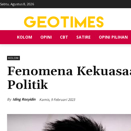
Sabtu, Agustus 8, 2026
KOLOM
OPINI
CBT
SATIRE
OPINI PILIHAN
KOLOM
Fenomena Kekuasa
Politik
By
Iding Rosyidin
Kamis, 9 Februari 2023