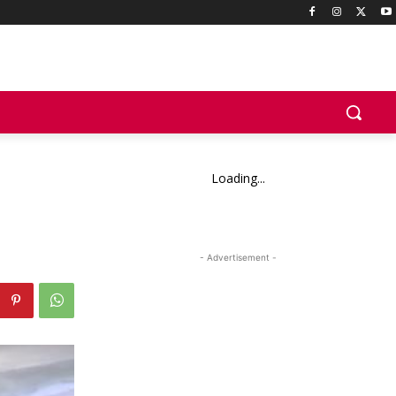
Loading...
- Advertisement -