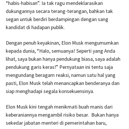
“habis-habisan”. Ia tak ragu mendeklarasikan
dukungannya secara terang-terangan, bahkan tak
segan untuk berdiri berdampingan dengan sang
kandidat di hadapan publik.
Dengan penuh keyakinan, Elon Musk mengumumkan
kepada dunia, “Halo, semuanya! Seperti yang Anda
lihat, saya bukan hanya pendukung biasa, saya adalah
pendukung garis keras!” Pernyataan ini tentu saja
mengundang beragam reaksi, namun satu hal yang
pasti, Elon Musk telah menancapkan benderanya dan
siap menghadapi segala konsekuensinya.
Elon Musk kini tengah menikmati buah manis dari
keberaniannya mengambil risiko besar. Bukan hanya
sekedar jabatan menteri di pemerintahan baru,