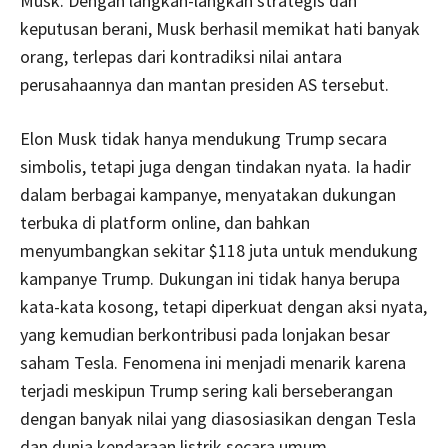
Musk. Dengan langkah-langkah strategis dan
keputusan berani, Musk berhasil memikat hati banyak
orang, terlepas dari kontradiksi nilai antara
perusahaannya dan mantan presiden AS tersebut.
Elon Musk tidak hanya mendukung Trump secara
simbolis, tetapi juga dengan tindakan nyata. Ia hadir
dalam berbagai kampanye, menyatakan dukungan
terbuka di platform online, dan bahkan
menyumbangkan sekitar $118 juta untuk mendukung
kampanye Trump. Dukungan ini tidak hanya berupa
kata-kata kosong, tetapi diperkuat dengan aksi nyata,
yang kemudian berkontribusi pada lonjakan besar
saham Tesla. Fenomena ini menjadi menarik karena
terjadi meskipun Trump sering kali berseberangan
dengan banyak nilai yang diasosiasikan dengan Tesla
dan dunia kendaraan listrik secara umum.