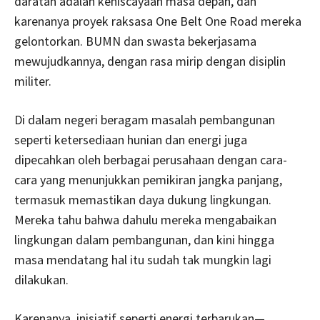
daratan adalah keniscayaan masa depan, dan
karenanya proyek raksasa One Belt One Road mereka
gelontorkan. BUMN dan swasta bekerjasama
mewujudkannya, dengan rasa mirip dengan disiplin
militer.
Di dalam negeri beragam masalah pembangunan
seperti ketersediaan hunian dan energi juga
dipecahkan oleh berbagai perusahaan dengan cara-
cara yang menunjukkan pemikiran jangka panjang,
termasuk memastikan daya dukung lingkungan.
Mereka tahu bahwa dahulu mereka mengabaikan
lingkungan dalam pembangunan, dan kini hingga
masa mendatang hal itu sudah tak mungkin lagi
dilakukan.
Karenanya, inisiatif seperti energi terbarukan—