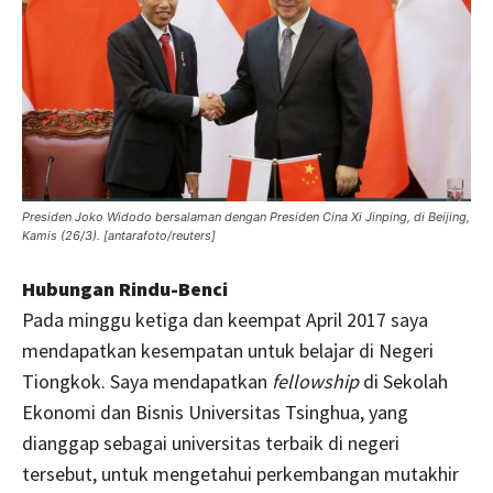
Presiden Joko Widodo bersalaman dengan Presiden Cina Xi Jinping, di Beijing,
Kamis (26/3). [antarafoto/reuters]
Hubungan Rindu-Benci
Pada minggu ketiga dan keempat April 2017 saya
mendapatkan kesempatan untuk belajar di Negeri
Tiongkok. Saya mendapatkan
fellowship
di Sekolah
Ekonomi dan Bisnis Universitas Tsinghua, yang
dianggap sebagai universitas terbaik di negeri
tersebut, untuk mengetahui perkembangan mutakhir