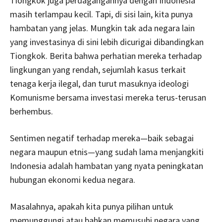
Tiongkok juga perdagangannya dengan Indonesia
masih terlampau kecil. Tapi, di sisi lain, kita punya
hambatan yang jelas. Mungkin tak ada negara lain
yang investasinya di sini lebih dicurigai dibandingkan
Tiongkok. Berita bahwa perhatian mereka terhadap
lingkungan yang rendah, sejumlah kasus terkait
tenaga kerja ilegal, dan turut masuknya ideologi
Komunisme bersama investasi mereka terus-terusan
berhembus.
Sentimen negatif terhadap mereka—baik sebagai
negara maupun etnis—yang sudah lama menjangkiti
Indonesia adalah hambatan yang nyata peningkatan
hubungan ekonomi kedua negara.
Masalahnya, apakah kita punya pilihan untuk
memunggungi atau bahkan memusuhi negara yang