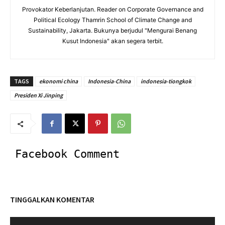
Provokator Keberlanjutan. Reader on Corporate Governance and
Political Ecology Thamrin School of Climate Change and
Sustainability, Jakarta. Bukunya berjudul "Mengurai Benang
Kusut Indonesia" akan segera terbit.
TAGS
ekonomi china
Indonesia-China
indonesia-tiongkok
Presiden Xi Jinping
Facebook Comment
TINGGALKAN KOMENTAR