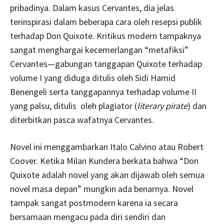
pribadinya. Dalam kasus Cervantes, dia jelas
terinspirasi dalam beberapa cara oleh resepsi publik
terhadap Don Quixote. Kritikus modern tampaknya
sangat menghargai kecemerlangan “metafiksi”
Cervantes—gabungan tanggapan Quixote terhadap
volume I yang diduga ditulis oleh Sidi Hamid
Benengeli serta tanggapannya terhadap volume II
yang palsu, ditulis oleh plagiator (
literary pirate
) dan
diterbitkan pasca wafatnya Cervantes.
Novel ini menggambarkan Italo Calvino atau Robert
Coover. Ketika Milan Kundera berkata bahwa “Don
Quixote adalah novel yang akan dijawab oleh semua
novel masa depan” mungkin ada benarnya. Novel
tampak sangat postmodern karena ia secara
bersamaan mengacu pada diri sendiri dan