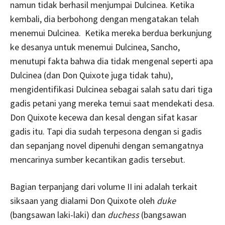
namun tidak berhasil menjumpai Dulcinea. Ketika
kembali, dia berbohong dengan mengatakan telah
menemui Dulcinea. Ketika mereka berdua berkunjung
ke desanya untuk menemui Dulcinea, Sancho,
menutupi fakta bahwa dia tidak mengenal seperti apa
Dulcinea (dan Don Quixote juga tidak tahu),
mengidentifikasi Dulcinea sebagai salah satu dari tiga
gadis petani yang mereka temui saat mendekati desa.
Don Quixote kecewa dan kesal dengan sifat kasar
gadis itu. Tapi dia sudah terpesona dengan si gadis
dan sepanjang novel dipenuhi dengan semangatnya
mencarinya sumber kecantikan gadis tersebut.
Bagian terpanjang dari volume II ini adalah terkait
siksaan yang dialami Don Quixote oleh
duke
(bangsawan laki-laki) dan
duchess
(bangsawan