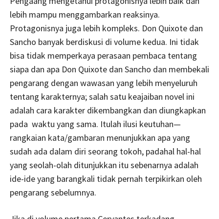
Pengaang mengetahui protagonisnya lebih baik dan
lebih mampu menggambarkan reaksinya.
Protagonisnya juga lebih kompleks. Don Quixote dan
Sancho banyak berdiskusi di volume kedua. Ini tidak
bisa tidak memperkaya perasaan pembaca tentang
siapa dan apa Don Quixote dan Sancho dan membekali
pengarang dengan wawasan yang lebih menyeluruh
tentang karakternya; salah satu keajaiban novel ini
adalah cara karakter dikembangkan dan diungkapkan
pada waktu yang sama. Itulah ilusi keutuhan—
rangkaian kata/gambaran menunjukkan apa yang
sudah ada dalam diri seorang tokoh, padahal hal-hal
yang seolah-olah ditunjukkan itu sebenarnya adalah
ide-ide yang barangkali tidak pernah terpikirkan oleh
pengarang sebelumnya.
Jika di volume pertama Cervantes terkadang