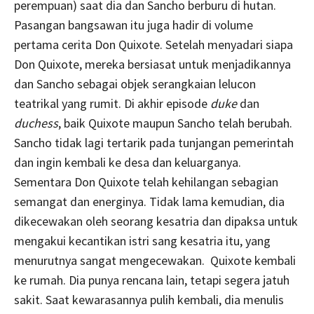
perempuan) saat dia dan Sancho berburu di hutan.
Pasangan bangsawan itu juga hadir di volume
pertama cerita Don Quixote. Setelah menyadari siapa
Don Quixote, mereka bersiasat untuk menjadikannya
dan Sancho sebagai objek serangkaian lelucon
teatrikal yang rumit. Di akhir episode
duke
dan
duchess
, baik Quixote maupun Sancho telah berubah.
Sancho tidak lagi tertarik pada tunjangan pemerintah
dan ingin kembali ke desa dan keluarganya.
Sementara Don Quixote telah kehilangan sebagian
semangat dan energinya. Tidak lama kemudian, dia
dikecewakan oleh seorang kesatria dan dipaksa untuk
mengakui kecantikan istri sang kesatria itu, yang
menurutnya sangat mengecewakan. Quixote kembali
ke rumah. Dia punya rencana lain, tetapi segera jatuh
sakit. Saat kewarasannya pulih kembali, dia menulis