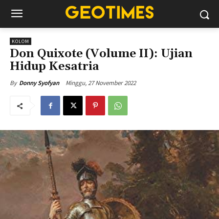
KOLOM
Don Quixote (Volume II): Ujian
Hidup Kesatria
Minggu, 27 November 2022
By
Donny Syofyan