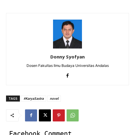
Donny Syofyan
Dosen Fakultas Ilmu Budaya Universitas Andalas
TAGS
#KaryaSastra
novel
Facebook Comment