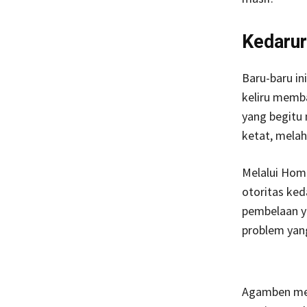
Kedarur
Baru-baru ini
keliru memb
yang begitu
ketat, melah
Melalui Hom
otoritas ke
pembelaan y
problem yan
Agamben me