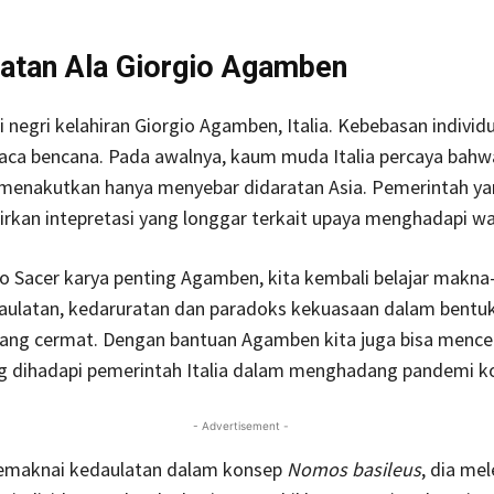
atan Ala Giorgio Agamben
i negri kelahiran Giorgio Agamben, Italia. Kebebasan individu
aca bencana. Pada awalnya, kaum muda Italia percaya bahwa
 menakutkan hanya menyebar didaratan Asia. Pemerintah ya
irkan intepretasi yang longgar terkait upaya menghadapi w
o Sacer karya penting Agamben, kita kembali belajar makn
daulatan, kedaruratan dan paradoks kekuasaan dalam bentu
ang cermat. Dengan bantuan Agamben kita juga bisa mence
g dihadapi pemerintah Italia dalam menghadang pandemi k
- Advertisement -
maknai kedaulatan dalam konsep
Nomos basileus
, dia me