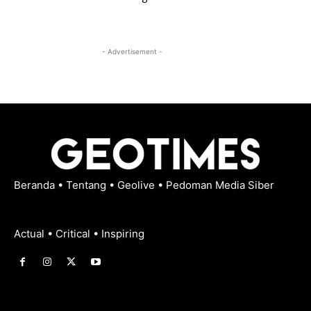
- Advertisement -
Beranda
•
Tentang
•
Geolive
•
Pedoman Media Siber
Actual • Critical • Inspiring