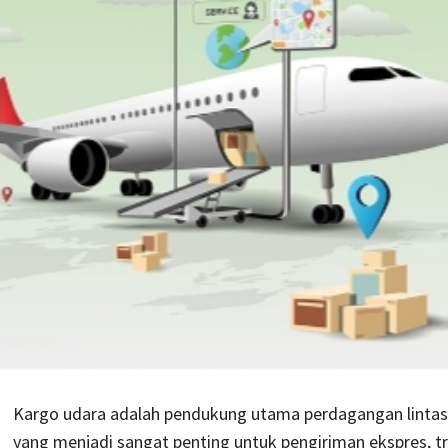
Kargo udara adalah pendukung utama perdagangan lintas
yang menjadi sangat penting untuk pengiriman ekspres, t