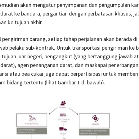
kemudian akan mengatur penyimpanan dan pengumpulan kar
 darat ke bandara, pergantian dengan perbatasan khusus, jal
an ke tujuan akhir.
pengiriman barang, setiap tahap perjalanan akan berada d
ab pelaku sub-kontrak. Untuk transportasi pengiriman ke 
tujuan luar negeri, pengangkut (yang bertanggung jawab at
 darat), agen penanganan darat, dan maskapai penerbangan t
ansi atau bea cukai juga dapat berpartisipasi untuk member
am bidang tertentu (lihat Gambar 1 di bawah).