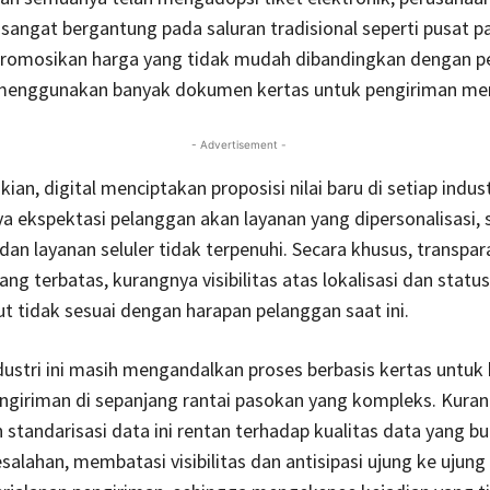
sangat bergantung pada saluran tradisional seperti pusat p
omosikan harga yang tidak mudah dibandingkan dengan p
 menggunakan banyak dokumen kertas untuk pengiriman me
- Advertisement -
an, digital menciptakan proposisi nilai baru di setiap indust
 ekspektasi pelanggan akan layanan yang dipersonalisasi, 
dan layanan seluler tidak terpenuhi. Secara khusus, transpar
ng terbatas, kurangnya visibilitas atas lokalisasi dan statu
t tidak sesuai dengan harapan pelanggan saat ini.
industri ini masih mengandalkan proses berbasis kertas untuk
ngiriman di sepanjang rantai pasokan yang kompleks. Kura
n standarisasi data ini rentan terhadap kualitas data yang b
salahan, membatasi visibilitas dan antisipasi ujung ke ujung 