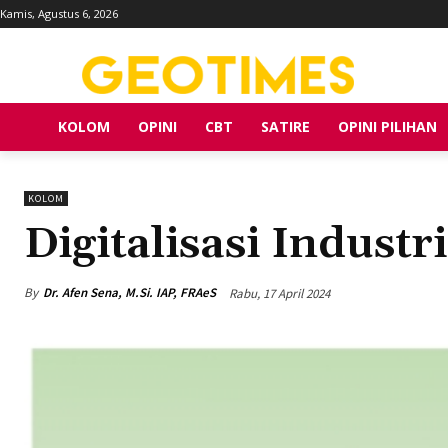
Kamis, Agustus 6, 2026
KOLOM
OPINI
CBT
SATIRE
OPINI PILIHAN
KOLOM
Digitalisasi Indust
By
Dr. Afen Sena, M.Si. IAP, FRAeS
Rabu, 17 April 2024