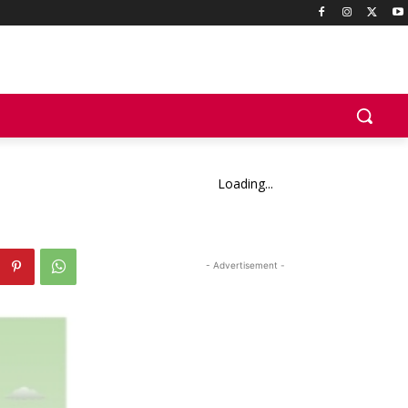
Loading...
- Advertisement -