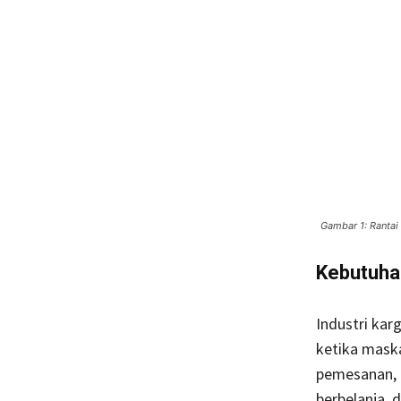
Gambar 1: Rantai
Kebutuhan
Industri kar
ketika mask
pemesanan, 
berbelanja, 