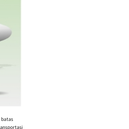
 batas
ransportasi