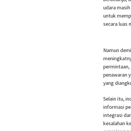
udara masih 
untuk mempr
secara luas
Namun demiki
meningkatnya
permintaan, 
penawaran ya
yang diangku
Selain itu, 
informasi pe
integrasi da
kesalahan ke