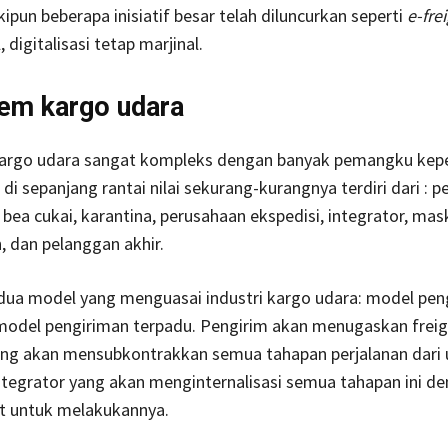
ipun beberapa inisiatif besar telah diluncurkan seperti
e-fre
, digitalisasi tetap marjinal.
em kargo udara
argo udara sangat kompleks dengan banyak pemangku kep
 di sepanjang rantai nilai sekurang-kurangnya terdiri dari : p
bea cukai, karantina, perusahaan ekspedisi, integrator, mas
 dan pelanggan akhir.
 dua model yang menguasai industri kargo udara: model pen
model pengiriman terpadu. Pengirim akan menugaskan freig
ng akan mensubkontrakkan semua tahapan perjalanan dari 
ntegrator yang akan menginternalisasi semua tahapan ini d
et untuk melakukannya.