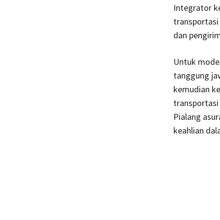
Integrator 
transportasi
dan pengirim
Untuk model 
tanggung jaw
kemudian ke 
transportasi
Pialang asur
keahlian dal