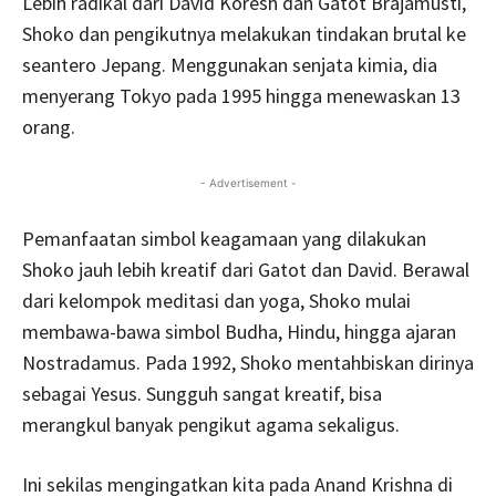
Lebih radikal dari David Koresh dan Gatot Brajamusti,
Shoko dan pengikutnya melakukan tindakan brutal ke
seantero Jepang. Menggunakan senjata kimia, dia
menyerang Tokyo pada 1995 hingga menewaskan 13
orang.
- Advertisement -
Pemanfaatan simbol keagamaan yang dilakukan
Shoko jauh lebih kreatif dari Gatot dan David. Berawal
dari kelompok meditasi dan yoga, Shoko mulai
membawa-bawa simbol Budha, Hindu, hingga ajaran
Nostradamus. Pada 1992, Shoko mentahbiskan dirinya
sebagai Yesus. Sungguh sangat kreatif, bisa
merangkul banyak pengikut agama sekaligus.
Ini sekilas mengingatkan kita pada Anand Krishna di