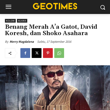
KOLOM
AGAMA
Benang Merah A’a Gatot, David
Koresh, dan Shoko Asahara
Sabtu, 17 September 2016
By
Merry Magdalena