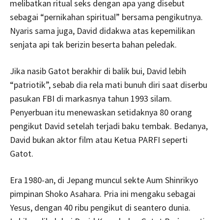
melibatkan ritual seks dengan apa yang disebut
sebagai “pernikahan spiritual” bersama pengikutnya.
Nyaris sama juga, David didakwa atas kepemilikan
senjata api tak berizin beserta bahan peledak.
Jika nasib Gatot berakhir di balik bui, David lebih
“patriotik”, sebab dia rela mati bunuh diri saat diserbu
pasukan FBI di markasnya tahun 1993 silam.
Penyerbuan itu menewaskan setidaknya 80 orang
pengikut David setelah terjadi baku tembak. Bedanya,
David bukan aktor film atau Ketua PARFI seperti
Gatot.
Era 1980-an, di Jepang muncul sekte Aum Shinrikyo
pimpinan Shoko Asahara. Pria ini mengaku sebagai
Yesus, dengan 40 ribu pengikut di seantero dunia.