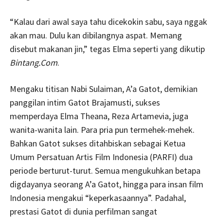
“Kalau dari awal saya tahu dicekokin sabu, saya nggak
akan mau. Dulu kan dibilangnya aspat. Memang
disebut makanan jin,” tegas Elma seperti yang dikutip
Bintang.Com
.
Mengaku titisan Nabi Sulaiman, A’a Gatot, demikian
panggilan intim Gatot Brajamusti, sukses
memperdaya Elma Theana, Reza Artamevia, juga
wanita-wanita lain. Para pria pun termehek-mehek.
Bahkan Gatot sukses ditahbiskan sebagai Ketua
Umum Persatuan Artis Film Indonesia (PARFI) dua
periode berturut-turut. Semua mengukuhkan betapa
digdayanya seorang A’a Gatot, hingga para insan film
Indonesia mengakui “keperkasaannya”. Padahal,
prestasi Gatot di dunia perfilman sangat