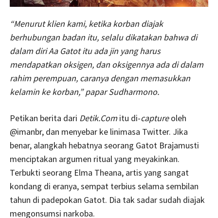
“Menurut klien kami, ketika korban diajak
berhubungan badan itu, selalu dikatakan bahwa di
dalam diri Aa Gatot itu ada jin yang harus
mendapatkan oksigen, dan oksigennya ada di dalam
rahim perempuan, caranya dengan memasukkan
kelamin ke korban,” papar Sudharmono.
Petikan berita dari
Detik.Com
itu di-
capture
oleh
@imanbr, dan menyebar ke linimasa Twitter. Jika
benar, alangkah hebatnya seorang Gatot Brajamusti
menciptakan argumen ritual yang meyakinkan.
Terbukti seorang Elma Theana, artis yang sangat
kondang di eranya, sempat terbius selama sembilan
tahun di padepokan Gatot. Dia tak sadar sudah diajak
mengonsumsi narkoba.