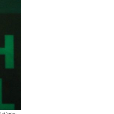
) di Genteng,