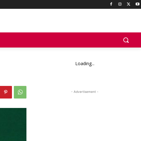
Loading...
- Advertisement -