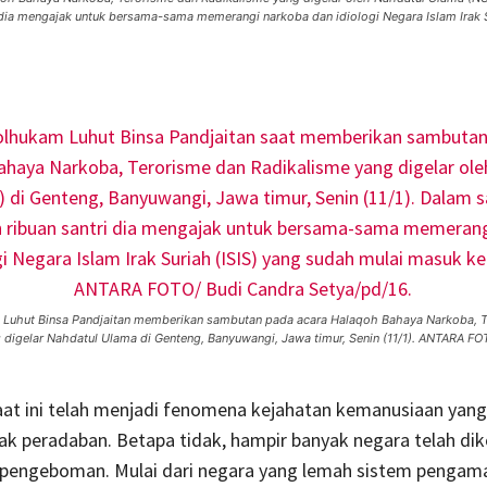
 dia mengajak untuk bersama-sama memerangi narkoba dan idiologi Negara Islam Irak S
Luhut Binsa Pandjaitan memberikan sambutan pada acara Halaqoh Bahaya Narkoba, T
 digelar Nahdatul Ulama di Genteng, Banyuwangi, Jawa timur, Senin (11/1). ANTARA FO
at ini telah menjadi fenomena kejahatan kemanusiaan yang
k peradaban. Betapa tidak, hampir banyak negara telah di
 pengeboman. Mulai dari negara yang lemah sistem pengam