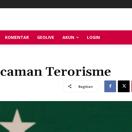
KOMENTAR
GEOLIVE
AKUN
LOGIN
ncaman Terorisme
Bagikan