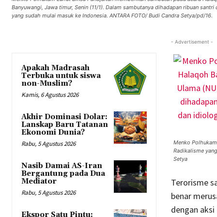
Banyuwangi, Jawa timur, Senin (11/1). Dalam sambutanya dihadapan ribuan santri
yang sudah mulai masuk ke Indonesia. ANTARA FOTO/ Budi Candra Setya/pd/16.
- Advertisement -
Apakah Madrasah
Terbuka untuk siswa
non-Muslim?
Kamis, 6 Agustus 2026
Akhir Dominasi Dolar:
Lanskap Baru Tatanan
Ekonomi Dunia?
Menko Polhukam 
Rabu, 5 Agustus 2026
Radikalisme yang
Setya
Nasib Damai AS-Iran
Bergantung pada Dua
Mediator
Terorisme sa
Rabu, 5 Agustus 2026
benar merusa
dengan aksi
Ekspor Satu Pintu: