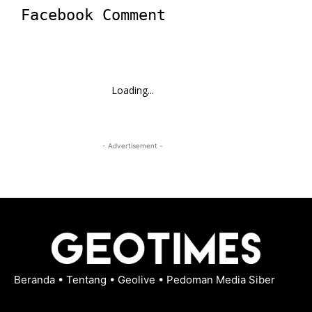
Facebook Comment
Loading...
- Advertisement -
Beranda
•
Tentang
•
Geolive
•
Pedoman Media Siber