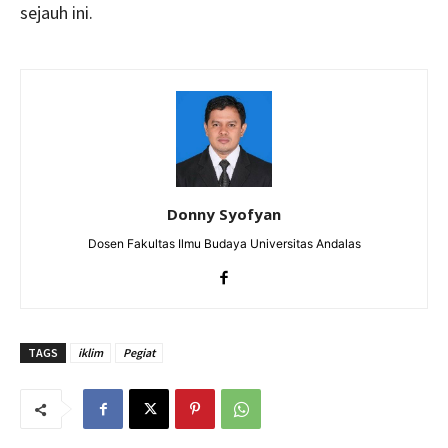
sejauh ini.
Donny Syofyan
Dosen Fakultas Ilmu Budaya Universitas Andalas
TAGS
iklim
Pegiat