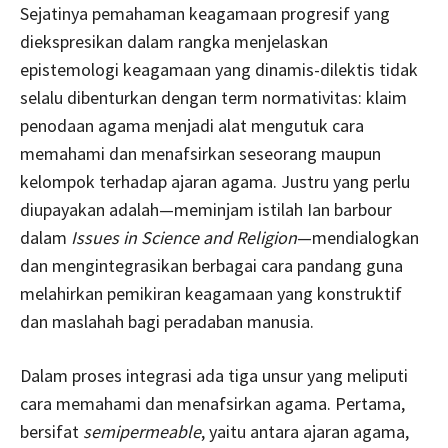
Sejatinya pemahaman keagamaan progresif yang
diekspresikan dalam rangka menjelaskan
epistemologi keagamaan yang dinamis-dilektis tidak
selalu dibenturkan dengan term normativitas: klaim
penodaan agama menjadi alat mengutuk cara
memahami dan menafsirkan seseorang maupun
kelompok terhadap ajaran agama. Justru yang perlu
diupayakan adalah—meminjam istilah Ian barbour
dalam
Issues in Science and Religion
—mendialogkan
dan mengintegrasikan berbagai cara pandang guna
melahirkan pemikiran keagamaan yang konstruktif
dan maslahah bagi peradaban manusia.
Dalam proses integrasi ada tiga unsur yang meliputi
cara memahami dan menafsirkan agama. Pertama,
bersifat
semipermeable
, yaitu antara ajaran agama,