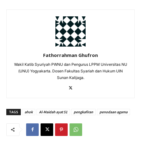
Fathorrahman Ghufron
Wakil Katib Syuriyah PWNU dan Pengurus LPPM Universitas NU
(UNU) Yogyakarta. Dosen Fakultas Syariah dan Hukum UIN
Sunan Kalijaga.
TAGS
ahok
Al-Maidah ayat 51
pengkafiran
penodaan agama