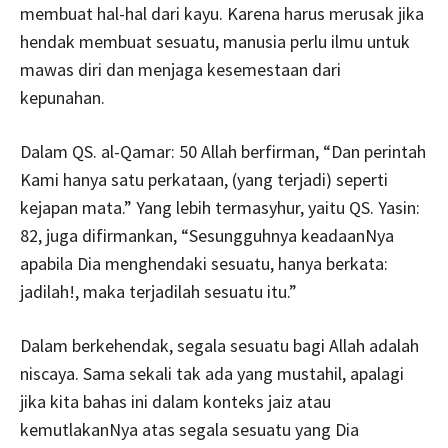
membuat hal-hal dari kayu. Karena harus merusak jika
hendak membuat sesuatu, manusia perlu ilmu untuk
mawas diri dan menjaga kesemestaan dari
kepunahan.
Dalam QS. al-Qamar: 50 Allah berfirman, “Dan perintah
Kami hanya satu perkataan, (yang terjadi) seperti
kejapan mata.” Yang lebih termasyhur, yaitu QS. Yasin:
82, juga difirmankan, “Sesungguhnya keadaanNya
apabila Dia menghendaki sesuatu, hanya berkata:
jadilah!, maka terjadilah sesuatu itu.”
Dalam berkehendak, segala sesuatu bagi Allah adalah
niscaya. Sama sekali tak ada yang mustahil, apalagi
jika kita bahas ini dalam konteks jaiz atau
kemutlakanNya atas segala sesuatu yang Dia