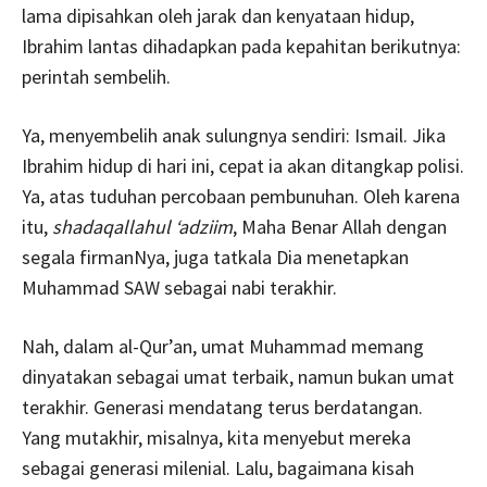
lama dipisahkan oleh jarak dan kenyataan hidup,
Ibrahim lantas dihadapkan pada kepahitan berikutnya:
perintah sembelih.
Ya, menyembelih anak sulungnya sendiri: Ismail. Jika
Ibrahim hidup di hari ini, cepat ia akan ditangkap polisi.
Ya, atas tuduhan percobaan pembunuhan. Oleh karena
itu,
shadaqallahul ‘adziim
, Maha Benar Allah dengan
segala firmanNya, juga tatkala Dia menetapkan
Muhammad SAW sebagai nabi terakhir.
Nah, dalam al-Qur’an, umat Muhammad memang
dinyatakan sebagai umat terbaik, namun bukan umat
terakhir. Generasi mendatang terus berdatangan.
Yang mutakhir, misalnya, kita menyebut mereka
sebagai generasi milenial. Lalu, bagaimana kisah