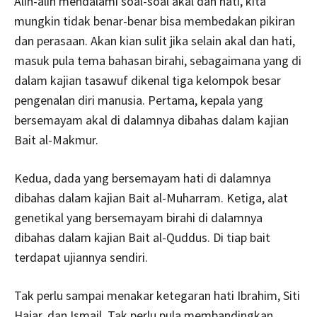
Alih-alih mendalami soal-soal akal dan hati, kita
mungkin tidak benar-benar bisa membedakan pikiran
dan perasaan. Akan kian sulit jika selain akal dan hati,
masuk pula tema bahasan birahi, sebagaimana yang di
dalam kajian tasawuf dikenal tiga kelompok besar
pengenalan diri manusia. Pertama, kepala yang
bersemayam akal di dalamnya dibahas dalam kajian
Bait al-Makmur.
Kedua, dada yang bersemayam hati di dalamnya
dibahas dalam kajian Bait al-Muharram. Ketiga, alat
genetikal yang bersemayam birahi di dalamnya
dibahas dalam kajian Bait al-Quddus. Di tiap bait
terdapat ujiannya sendiri.
Tak perlu sampai menakar ketegaran hati Ibrahim, Siti
Hajar, dan Ismail. Tak perlu pula membandingkan