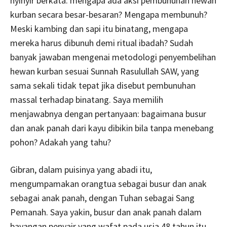
nyinyir berkata: mengapa ada aksi pembunuhan hewan
kurban secara besar-besaran? Mengapa membunuh?
Meski kambing dan sapi itu binatang, mengapa
mereka harus dibunuh demi ritual ibadah? Sudah
banyak jawaban mengenai metodologi penyembelihan
hewan kurban sesuai Sunnah Rasulullah SAW, yang
sama sekali tidak tepat jika disebut pembunuhan
massal terhadap binatang. Saya memilih
menjawabnya dengan pertanyaan: bagaimana busur
dan anak panah dari kayu dibikin bila tanpa menebang
pohon? Adakah yang tahu?
Gibran, dalam puisinya yang abadi itu,
mengumpamakan orangtua sebagai busur dan anak
sebagai anak panah, dengan Tuhan sebagai Sang
Pemanah. Saya yakin, busur dan anak panah dalam
bayangan penyair yang wafat pada usia 48 tahun itu