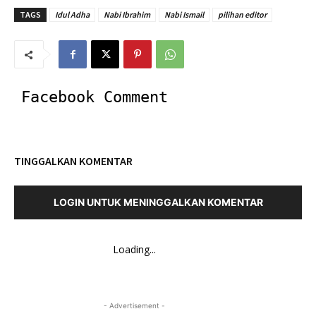
TAGS
Idul Adha
Nabi Ibrahim
Nabi Ismail
pilihan editor
Facebook Comment
TINGGALKAN KOMENTAR
LOGIN UNTUK MENINGGALKAN KOMENTAR
Loading...
- Advertisement -