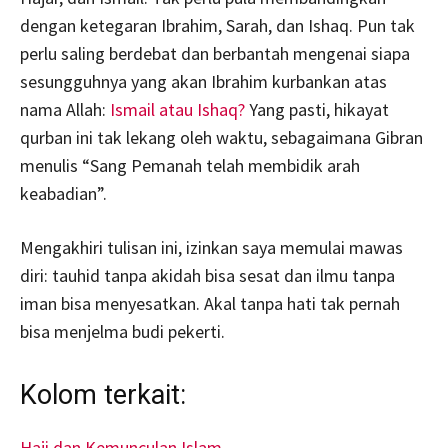
dengan ketegaran Ibrahim, Sarah, dan Ishaq. Pun tak
perlu saling berdebat dan berbantah mengenai siapa
sesungguhnya yang akan Ibrahim kurbankan atas
nama Allah:
Ismail atau Ishaq?
Yang pasti, hikayat
qurban ini tak lekang oleh waktu, sebagaimana Gibran
menulis “Sang Pemanah telah membidik arah
keabadian”.
Mengakhiri tulisan ini, izinkan saya memulai mawas
diri: tauhid tanpa akidah bisa sesat dan ilmu tanpa
iman bisa menyesatkan. Akal tanpa hati tak pernah
bisa menjelma budi pekerti.
Kolom terkait:
Haji dan Kemunculan Islam