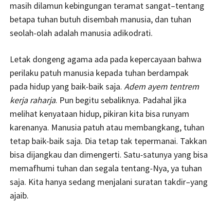
masih dilamun kebingungan teramat sangat–tentang
betapa tuhan butuh disembah manusia, dan tuhan
seolah-olah adalah manusia adikodrati.
Letak dongeng agama ada pada kepercayaan bahwa
perilaku patuh manusia kepada tuhan berdampak
pada hidup yang baik-baik saja.
Adem ayem tentrem
kerja raharja
. Pun begitu sebaliknya. Padahal jika
melihat kenyataan hidup, pikiran kita bisa runyam
karenanya. Manusia patuh atau membangkang, tuhan
tetap baik-baik saja. Dia tetap tak tepermanai. Takkan
bisa dijangkau dan dimengerti. Satu-satunya yang bisa
memafhumi tuhan dan segala tentang-Nya, ya tuhan
saja. Kita hanya sedang menjalani suratan takdir–yang
ajaib.