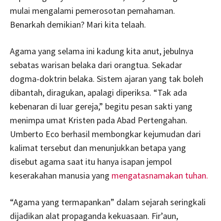
mulai mengalami pemerosotan pemahaman.
Benarkah demikian? Mari kita telaah.
Agama yang selama ini kadung kita anut, jebulnya
sebatas warisan belaka dari orangtua. Sekadar
dogma-doktrin belaka. Sistem ajaran yang tak boleh
dibantah, diragukan, apalagi diperiksa. “Tak ada
kebenaran di luar gereja,” begitu pesan sakti yang
menimpa umat Kristen pada Abad Pertengahan.
Umberto Eco berhasil membongkar kejumudan dari
kalimat tersebut dan menunjukkan betapa yang
disebut agama saat itu hanya isapan jempol
keserakahan manusia yang
mengatasnamakan tuhan.
“Agama yang termapankan” dalam sejarah seringkali
dijadikan alat propaganda kekuasaan. Fir’aun,