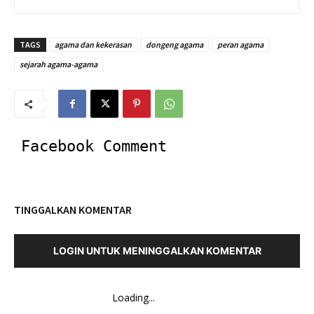
TAGS
agama dan kekerasan
dongeng agama
peran agama
sejarah agama-agama
Facebook Comment
TINGGALKAN KOMENTAR
LOGIN UNTUK MENINGGALKAN KOMENTAR
Loading...