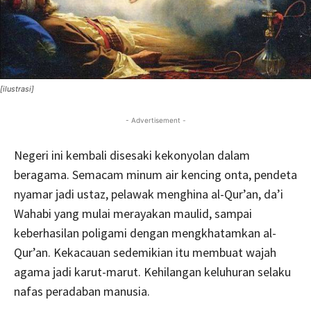
[ilustrasi]
- Advertisement -
Negeri ini kembali disesaki kekonyolan dalam
beragama. Semacam minum air kencing onta, pendeta
nyamar jadi ustaz, pelawak menghina al-Qur’an, da’i
Wahabi yang mulai merayakan maulid, sampai
keberhasilan poligami dengan mengkhatamkan al-
Qur’an. Kekacauan sedemikian itu membuat wajah
agama jadi karut-marut. Kehilangan keluhuran selaku
nafas peradaban manusia.