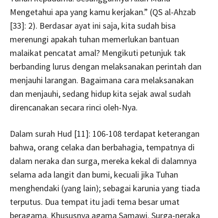
Mengetahui apa yang kamu kerjakan.” (QS al-Ahzab
[33]: 2). Berdasar ayat ini saja, kita sudah bisa
merenungi apakah tuhan memerlukan bantuan
malaikat pencatat amal? Mengikuti petunjuk tak
berbanding lurus dengan melaksanakan perintah dan
menjauhi larangan. Bagaimana cara melaksanakan
dan menjauhi, sedang hidup kita sejak awal sudah
direncanakan secara rinci oleh-Nya.
Dalam surah Hud [11]: 106-108 terdapat keterangan
bahwa, orang celaka dan berbahagia, tempatnya di
dalam neraka dan surga, mereka kekal di dalamnya
selama ada langit dan bumi, kecuali jika Tuhan
menghendaki (yang lain); sebagai karunia yang tiada
terputus. Dua tempat itu jadi tema besar umat
beragama. Khususnya agama Samawi. Surga-neraka