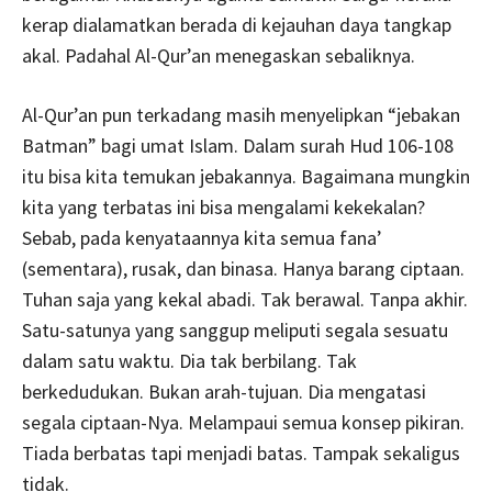
kerap dialamatkan berada di kejauhan daya tangkap
akal. Padahal Al-Qur’an menegaskan sebaliknya.
Al-Qur’an pun terkadang masih menyelipkan “jebakan
Batman” bagi umat Islam. Dalam surah Hud 106-108
itu bisa kita temukan jebakannya. Bagaimana mungkin
kita yang terbatas ini bisa mengalami kekekalan?
Sebab, pada kenyataannya kita semua fana’
(sementara), rusak, dan binasa. Hanya barang ciptaan.
Tuhan saja yang kekal abadi. Tak berawal. Tanpa akhir.
Satu-satunya yang sanggup meliputi segala sesuatu
dalam satu waktu. Dia tak berbilang. Tak
berkedudukan. Bukan arah-tujuan. Dia mengatasi
segala ciptaan-Nya. Melampaui semua konsep pikiran.
Tiada berbatas tapi menjadi batas. Tampak sekaligus
tidak.