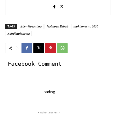
TAGS
Islam Nusantara
Maimoen Zubair
muktamar nu 2020
Nahdlatul Ulama
Facebook Comment
Loading...
- Advertisement -