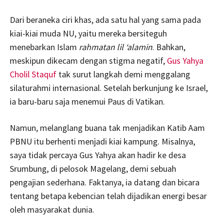
Dari beraneka ciri khas, ada satu hal yang sama pada
kiai-kiai muda NU, yaitu mereka bersiteguh
menebarkan Islam
rahmatan lil ‘alamin
. Bahkan,
meskipun dikecam dengan stigma negatif,
Gus Yahya
Cholil Staquf
tak surut langkah demi menggalang
silaturahmi internasional. Setelah berkunjung ke Israel,
ia baru-baru saja menemui Paus di Vatikan.
Namun, melanglang buana tak menjadikan Katib Aam
PBNU itu berhenti menjadi kiai kampung. Misalnya,
saya tidak percaya Gus Yahya akan hadir ke desa
Srumbung, di pelosok Magelang, demi sebuah
pengajian sederhana. Faktanya, ia datang dan bicara
tentang betapa kebencian telah dijadikan energi besar
oleh masyarakat dunia.