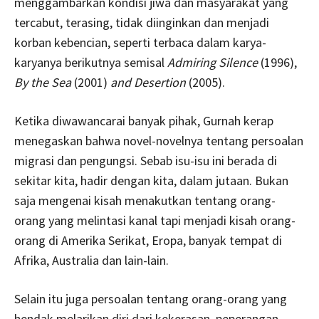
menggambarkan kondisi jiwa dan masyarakat yang
tercabut, terasing, tidak diinginkan dan menjadi
korban kebencian, seperti terbaca dalam karya-
karyanya berikutnya semisal
Admiring Silence
(1996),
By the Sea
(2001)
and Desertion
(2005).
Ketika diwawancarai banyak pihak, Gurnah kerap
menegaskan bahwa novel-novelnya tentang persoalan
migrasi dan pengungsi. Sebab isu-isu ini berada di
sekitar kita, hadir dengan kita, dalam jutaan. Bukan
saja mengenai kisah menakutkan tentang orang-
orang yang melintasi kanal tapi menjadi kisah orang-
orang di Amerika Serikat, Eropa, banyak tempat di
Afrika, Australia dan lain-lain.
Selain itu juga persoalan tentang orang-orang yang
hendak melarikan diri dari kekerasan, peperangan,