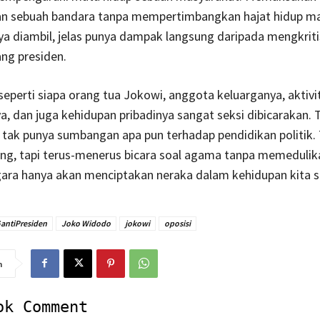
 sebuah bandara tanpa mempertimbangkan hajat hidup m
a diambil, jelas punya dampak langsung daripada mengkriti
ng presiden.
eperti siapa orang tua Jokowi, anggota keluarganya, aktivi
 dan juga kehidupan pribadinya sangat seksi dibicarakan. T
tak punya sumbangan apa pun terhadap pendidikan politik.
ing, tapi terus-menerus bicara soal agama tanpa memedulika
ara hanya akan menciptakan neraka dalam kehidupan kita se
antiPresiden
Joko Widodo
jokowi
oposisi
n
ok Comment