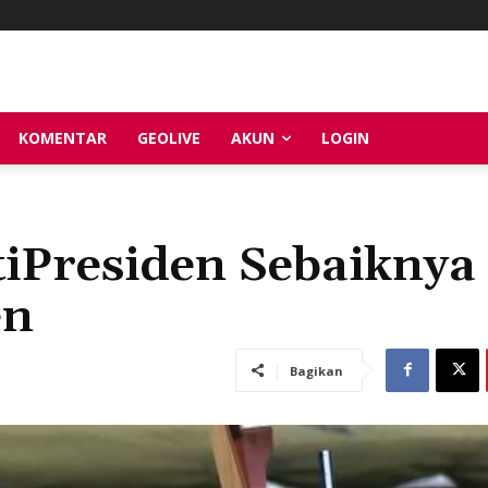
KOMENTAR
GEOLIVE
AKUN
LOGIN
iPresiden Sebaiknya
en
Bagikan