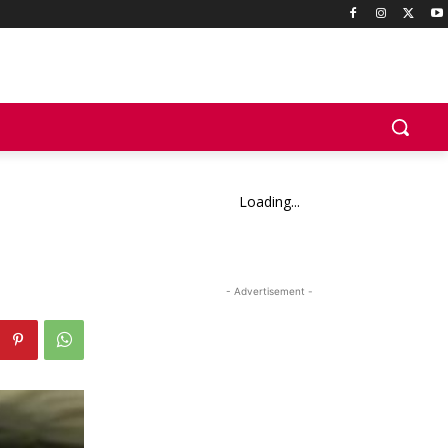
Loading...
- Advertisement -