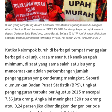
Buruh yang tergabung dalam Federasi Persatuan Perjuangan Buruh Kongres
Aliansi Serikat Buruh Indonesia (FPPB KASBI) Bandung Raya berunjuk rasa di
depan Gedung Sate Bandung, Jawa Barat, Selasa (24/11). Unjuk rasa dilakukan
sebagai bentuk penolakan terhadap PP No. 78 Tahun 2015. ANTARA FOTO
Ketika kelompok buruh di berbagai tempat menggelar
berbagai aksi unjuk rasa menuntut kenaikan upah
minimum, di saat yang sama salah satu isu yang
mencemaskan adalah perkembangan jumlah
pengangguran yang cenderung meningkat. Seperti
diumumkan Badan Pusat Statistik (BPS), tingkat
pengangguran terbuka per Agustus 2015 mencapai
7,56 juta orang. Angka ini meningkat 320 ribu orang
atau 0,24 persen jika dibandingkan dengan periode