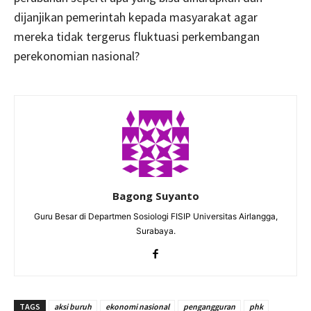
dijanjikan pemerintah kepada masyarakat agar
mereka tidak tergerus fluktuasi perkembangan
perekonomian nasional?
Bagong Suyanto
Guru Besar di Departmen Sosiologi FISIP Universitas Airlangga,
Surabaya.
TAGS
aksi buruh
ekonomi nasional
pengangguran
phk