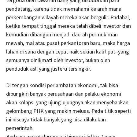
tergoda oleh tawaran uang yang disodorkan para
pendatang, karena tidak memahami ke arah mana
perkembangan wilayah mereka akan bergulir. Padahal,
ketika tempat tinggal mereka telah dibeli investor dan
kemudian dibangun menjadi daerah permukiman
mewah, mal atau pusat perkantoran baru, maka harga
lahan di sana dengan cepat naik sekian kali lipat–yang
semuanya dinikmati oleh investor, bukan oleh
penduduk asli yang justeru tersingkir.
Di tengah kondisi perlambatan ekonomi, tak bisa
dipungkiri banyak perusahaan dan pelaku ekonomi
akan kolaps–yang ujung-ujungnya akan menyebabkan
gelombang PHK yang makin meluas. Pada titik seperti
ini niscaya tidak banyak yang bisa dilakukan
pemerintah.
Berbagai paket deregulasi hingga jilid ke-7 yang