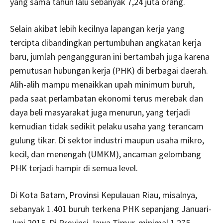
yang sama tahun lalu sebanyak 7,24 juta orang.
Selain akibat lebih kecilnya lapangan kerja yang
tercipta dibandingkan pertumbuhan angkatan kerja
baru, jumlah pengangguran ini bertambah juga karena
pemutusan hubungan kerja (PHK) di berbagai daerah.
Alih-alih mampu menaikkan upah minimum buruh,
pada saat perlambatan ekonomi terus merebak dan
daya beli masyarakat juga menurun, yang terjadi
kemudian tidak sedikit pelaku usaha yang terancam
gulung tikar. Di sektor industri maupun usaha mikro,
kecil, dan menengah (UMKM), ancaman gelombang
PHK terjadi hampir di semua level.
Di Kota Batam, Provinsi Kepulauan Riau, misalnya,
sebanyak 1.401 buruh terkena PHK sepanjang Januari-
Juni 2015. Di Provinsi Jawa Timur, minimal 1.275