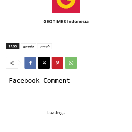
GEOTIMES Indonesia
TAGS
garuda
umrah
Facebook Comment
Loading...