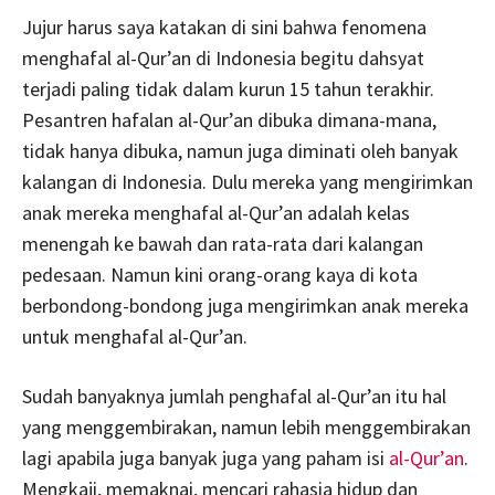
Jujur harus saya katakan di sini bahwa fenomena
menghafal al-Qur’an di Indonesia begitu dahsyat
terjadi paling tidak dalam kurun 15 tahun terakhir.
Pesantren hafalan al-Qur’an dibuka dimana-mana,
tidak hanya dibuka, namun juga diminati oleh banyak
kalangan di Indonesia. Dulu mereka yang mengirimkan
anak mereka menghafal al-Qur’an adalah kelas
menengah ke bawah dan rata-rata dari kalangan
pedesaan. Namun kini orang-orang kaya di kota
berbondong-bondong juga mengirimkan anak mereka
untuk menghafal al-Qur’an.
Sudah banyaknya jumlah penghafal al-Qur’an itu hal
yang menggembirakan, namun lebih menggembirakan
lagi apabila juga banyak juga yang paham isi
al-Qur’an
.
Mengkaji, memaknai, mencari rahasia hidup dan