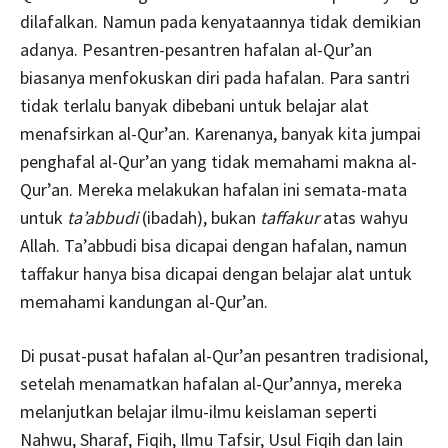
dilafalkan. Namun pada kenyataannya tidak demikian
adanya. Pesantren-pesantren hafalan al-Qur’an
biasanya menfokuskan diri pada hafalan. Para santri
tidak terlalu banyak dibebani untuk belajar alat
menafsirkan al-Qur’an. Karenanya, banyak kita jumpai
penghafal al-Qur’an yang tidak memahami makna al-
Qur’an. Mereka melakukan hafalan ini semata-mata
untuk
ta’abbudi
(ibadah), bukan
taffakur
atas wahyu
Allah. Ta’abbudi bisa dicapai dengan hafalan, namun
taffakur hanya bisa dicapai dengan belajar alat untuk
memahami kandungan al-Qur’an.
Di pusat-pusat hafalan al-Qur’an pesantren tradisional,
setelah menamatkan hafalan al-Qur’annya, mereka
melanjutkan belajar ilmu-ilmu keislaman seperti
Nahwu, Sharaf, Fiqih, Ilmu Tafsir, Usul Fiqih dan lain