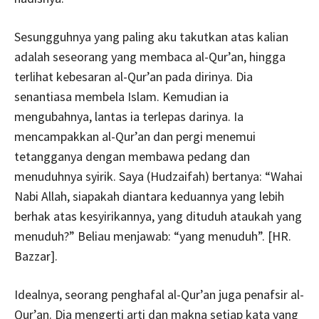
Sesungguhnya yang paling aku takutkan atas kalian
adalah seseorang yang membaca al-Qur’an, hingga
terlihat kebesaran al-Qur’an pada dirinya. Dia
senantiasa membela Islam. Kemudian ia
mengubahnya, lantas ia terlepas darinya. Ia
mencampakkan al-Qur’an dan pergi menemui
tetangganya dengan membawa pedang dan
menuduhnya syirik. Saya (Hudzaifah) bertanya: “Wahai
Nabi Allah, siapakah diantara keduannya yang lebih
berhak atas kesyirikannya, yang dituduh ataukah yang
menuduh?” Beliau menjawab: “yang menuduh”. [HR.
Bazzar].
Idealnya, seorang penghafal al-Qur’an juga penafsir al-
Qur’an. Dia mengerti arti dan makna setiap kata yang