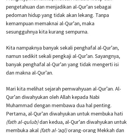
pengetahuan dan menjadikan al-Qur’an sebagai
pedoman hidup yang tidak akan lekang. Tanpa
kemampuan memaknai al-Qur’an, maka
sesungguhnya kita kurang sempurna.
Kita nampaknya banyak sekali penghafal al-Qur’an,
namun sedikit sekali pengkaji al-Qur’an. Sayangnya,
banyak penghafal al-Qur’an yang tidak mengerti isi
dan makna al-Qur’an.
Mari kita melihat sejarah pemwahyuan al-Qur’an. Al-
Qur’an diwahyukan oleh Allah kepada Nabi
Muhammad dengan membawa dua hal penting.
Pertama, al-Qur’an diwahyukan untuk membuka hati
(fath al-qulub)
dan kedua, al-Qur’an diwahyukan untuk
membuka akal
(fath al-‘aql)
orang-orang Mekkah dan