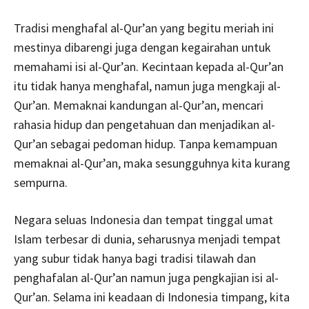
Tradisi menghafal al-Qur’an yang begitu meriah ini
mestinya dibarengi juga dengan kegairahan untuk
memahami isi al-Qur’an. Kecintaan kepada al-Qur’an
itu tidak hanya menghafal, namun juga mengkaji al-
Qur’an. Memaknai kandungan al-Qur’an, mencari
rahasia hidup dan pengetahuan dan menjadikan al-
Qur’an sebagai pedoman hidup. Tanpa kemampuan
memaknai al-Qur’an, maka sesungguhnya kita kurang
sempurna.
Negara seluas Indonesia dan tempat tinggal umat
Islam terbesar di dunia, seharusnya menjadi tempat
yang subur tidak hanya bagi tradisi tilawah dan
penghafalan al-Qur’an namun juga pengkajian isi al-
Qur’an. Selama ini keadaan di Indonesia timpang, kita