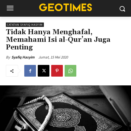
CATATAN SYAFIQ HASYIM
Tidak Hanya Menghafal,
Memahami Isi al-Qur’an Juga
Penting
Jumat, 15 Mei 2020
By
Syafiq Hasyim