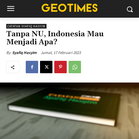
CATATAN SYAFIQ HASYIM
Tanpa NU, Indonesia Mau
Menjadi Apa?
Jumat, 17 Februari 2023
By
Syafiq Hasyim