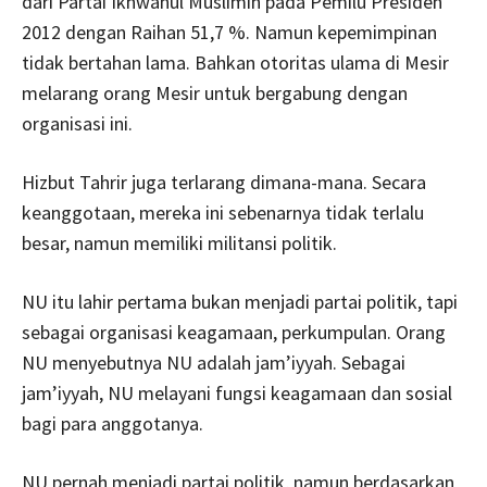
dari Partai Ikhwanul Muslimin pada Pemilu Presiden
2012 dengan Raihan 51,7 %. Namun kepemimpinan
tidak bertahan lama. Bahkan otoritas ulama di Mesir
melarang orang Mesir untuk bergabung dengan
organisasi ini.
Hizbut Tahrir juga terlarang dimana-mana. Secara
keanggotaan, mereka ini sebenarnya tidak terlalu
besar, namun memiliki militansi politik.
NU itu lahir pertama bukan menjadi partai politik, tapi
sebagai organisasi keagamaan, perkumpulan. Orang
NU menyebutnya NU adalah jam’iyyah. Sebagai
jam’iyyah, NU melayani fungsi keagamaan dan sosial
bagi para anggotanya.
NU pernah menjadi partai politik, namun berdasarkan