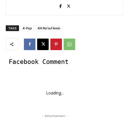
TAGS
K-Pop
KH Ma'ruf Amin
Facebook Comment
Loading...
- Advertisement -