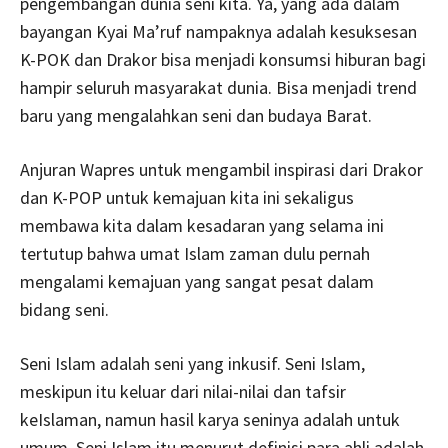
pengembangan dunia seni kita. Ya, yang ada dalam
bayangan Kyai Ma’ruf nampaknya adalah kesuksesan
K-POK dan Drakor bisa menjadi konsumsi hiburan bagi
hampir seluruh masyarakat dunia. Bisa menjadi trend
baru yang mengalahkan seni dan budaya Barat.
Anjuran Wapres untuk mengambil inspirasi dari Drakor
dan K-POP untuk kemajuan kita ini sekaligus
membawa kita dalam kesadaran yang selama ini
tertutup bahwa umat Islam zaman dulu pernah
mengalami kemajuan yang sangat pesat dalam
bidang seni.
Seni Islam adalah seni yang inkusif. Seni Islam,
meskipun itu keluar dari nilai-nilai dan tafsir
keIslaman, namun hasil karya seninya adalah untuk
umum. Seni Islam itu menurut definisi para ahli adalah