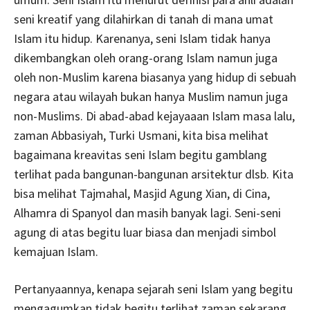
seni kreatif yang dilahirkan di tanah di mana umat
Islam itu hidup. Karenanya, seni Islam tidak hanya
dikembangkan oleh orang-orang Islam namun juga
oleh non-Muslim karena biasanya yang hidup di sebuah
negara atau wilayah bukan hanya Muslim namun juga
non-Muslims. Di abad-abad kejayaaan Islam masa lalu,
zaman Abbasiyah, Turki Usmani, kita bisa melihat
bagaimana kreavitas seni Islam begitu gamblang
terlihat pada bangunan-bangunan arsitektur dlsb. Kita
bisa melihat Tajmahal, Masjid Agung Xian, di Cina,
Alhamra di Spanyol dan masih banyak lagi. Seni-seni
agung di atas begitu luar biasa dan menjadi simbol
kemajuan Islam.
Pertanyaannya, kenapa sejarah seni Islam yang begitu
mengagumkan tidak begitu terlihat zaman sekarang