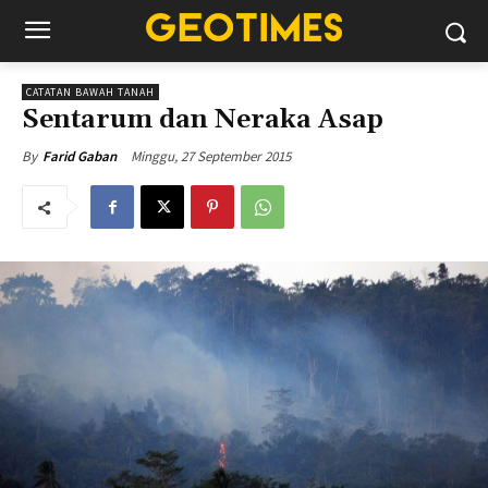
CATATAN BAWAH TANAH
Sentarum dan Neraka Asap
Minggu, 27 September 2015
By
Farid Gaban