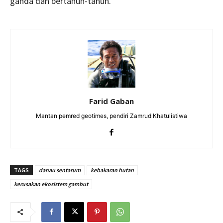
ganda dan bertahun-tahun.
Farid Gaban
Mantan pemred geotimes, pendiri Zamrud Khatulistiwa
TAGS
danau sentarum
kebakaran hutan
kerusakan ekosistem gambut