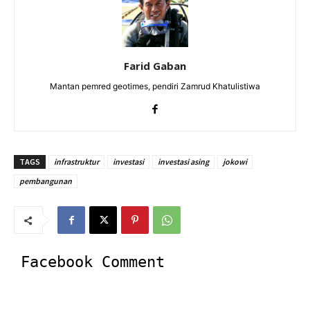
Farid Gaban
Mantan pemred geotimes, pendiri Zamrud Khatulistiwa
TAGS
infrastruktur
investasi
investasi asing
jokowi
pembangunan
Facebook Comment