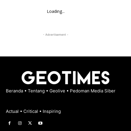
Loading...
- Advertisement -
Beranda
•
Tentang
•
Geolive
•
Pedoman Media Siber
Actual • Critical • Inspiring