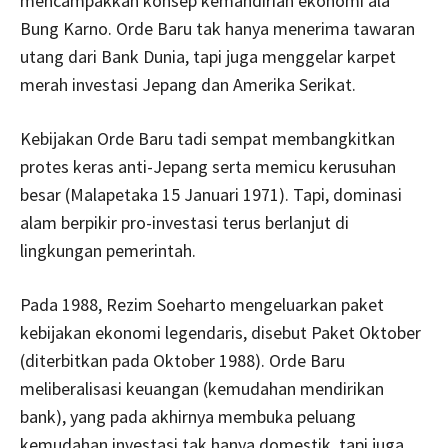
mencampakkan konsep kemandirian ekonomi ala
Bung Karno. Orde Baru tak hanya menerima tawaran
utang dari Bank Dunia, tapi juga menggelar karpet
merah investasi Jepang dan Amerika Serikat.
Kebijakan Orde Baru tadi sempat membangkitkan
protes keras anti-Jepang serta memicu kerusuhan
besar (Malapetaka 15 Januari 1971). Tapi, dominasi
alam berpikir pro-investasi terus berlanjut di
lingkungan pemerintah.
Pada 1988, Rezim Soeharto mengeluarkan paket
kebijakan ekonomi legendaris, disebut Paket Oktober
(diterbitkan pada Oktober 1988). Orde Baru
meliberalisasi keuangan (kemudahan mendirikan
bank), yang pada akhirnya membuka peluang
kemudahan investasi tak hanya domestik, tapi juga