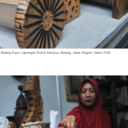
n Batang Expo, Lapangan Dracik Kampus, Batang, Jawa Tengah, Sabtu (5/9).