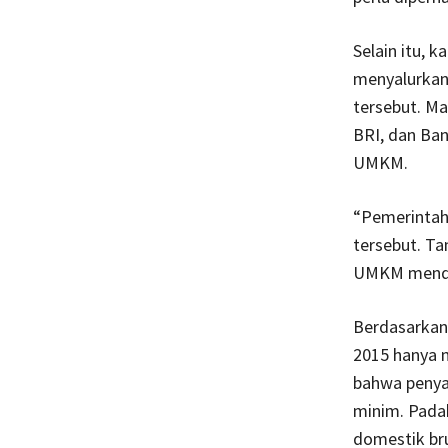
Selain itu, 
menyalurkan
tersebut. Ma
BRI, dan Ban
UMKM.
“Pemerintah
tersebut. Ta
UMKM mendap
Berdasarkan
2015 hanya m
bahwa penya
minim. Pada
domestik br