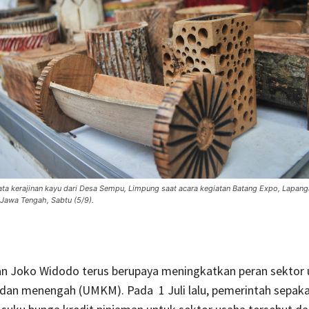
ta kerajinan kayu dari Desa Sempu, Limpung saat acara kegiatan Batang Expo, Lapang
Jawa Tengah, Sabtu (5/9).
n Joko Widodo terus berupaya meningkatkan peran sektor 
, dan menengah (UMKM). Pada 1 Juli lalu, pemerintah sepak