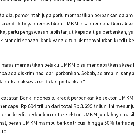
kata dia, pemerintah juga perlu memastikan perbankan dalam
 kredit. Intinya memastikan UMKM bisa mendapatkan akses
ka, perlu pengawasan lebih lanjut kepada tiga perbankan, ya
k Mandiri sebagai bank yang ditunjuk menyalurkan kredit k
 harus memastikan pelaku UMKM bisa mendapatkan akses k
npa ada diskriminasi dari perbankan. Sebab, selama ini sangat
atkan akses kredit dari perbankan.”
 catatan Bank Indonesia, kredit perbankan ke sektor UMKM
encapai Rp 694 triliun dari total Rp 3.699 triliun. Ini menun
luran kredit perbankan untuk sektor UMKM jumlahnya masi
hal, peran UMKM mampu berkontribusi hingga 50% terhada
uto.