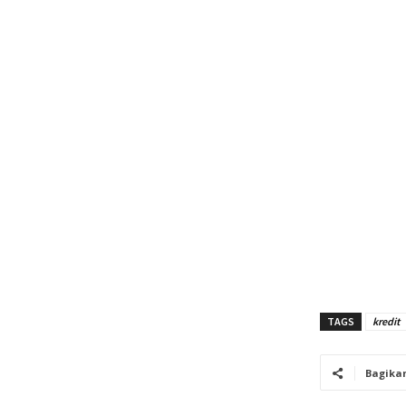
TAGS
kredit
Bagika