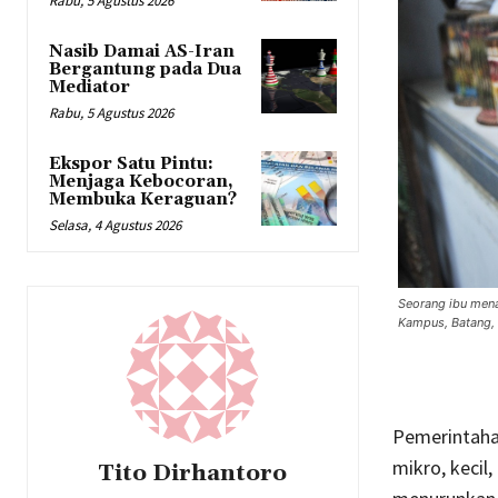
Rabu, 5 Agustus 2026
Nasib Damai AS-Iran
Bergantung pada Dua
Mediator
Rabu, 5 Agustus 2026
Ekspor Satu Pintu:
Menjaga Kebocoran,
Membuka Keraguan?
Selasa, 4 Agustus 2026
Seorang ibu mena
Kampus, Batang, 
Pemerintaha
mikro, kecil
Tito Dirhantoro