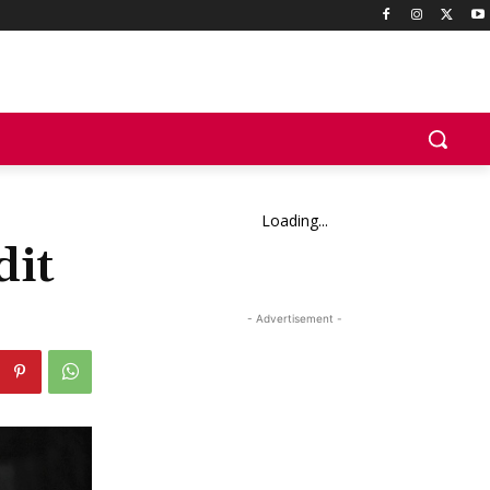
Loading...
dit
- Advertisement -