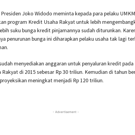
 Presiden Joko Widodo meminta kepada para pelaku UMKM
n program Kredit Usaha Rakyat untuk lebih mengembang
ebih suku bunga kredit pinjamannya sudah diturunkan. Kare
a penurunan bunga ini diharapkan pelaku usaha tak lagi te
man.
sudah menyediakan anggaran untuk penyaluran kredit pada
 Rakyat di 2015 sebesar Rp 30 triliun. Kemudian di tahun be
proyeksikan meningkat menjadi Rp 120 triliun.
- Advertisement -