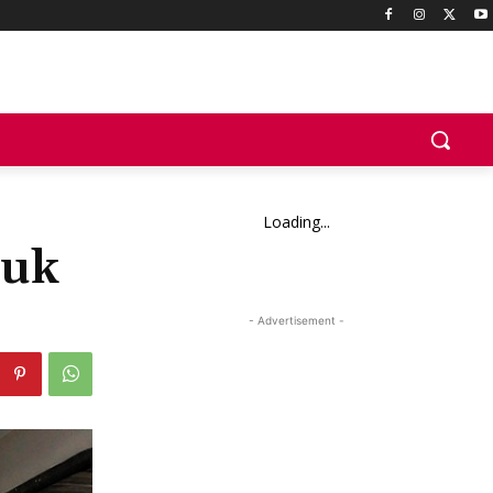
Loading...
suk
- Advertisement -