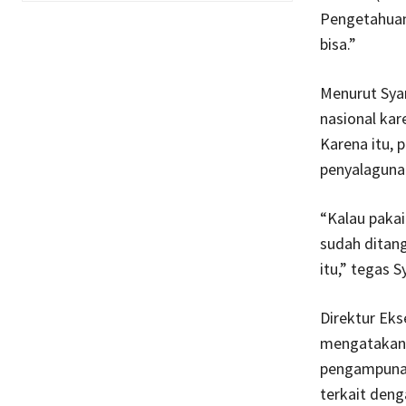
Pengetahuan 
bisa.”
Menurut Sya
nasional kar
Karena itu, 
penyalagunaa
“Kalau pakai
sudah ditang
itu,” tegas 
Direktur Eks
mengatakan
pengampunan 
terkait deng