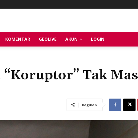
KOMENTAR
GEOLIVE
AKUN
LOGIN
“Koruptor” Tak Ma
Bagikan