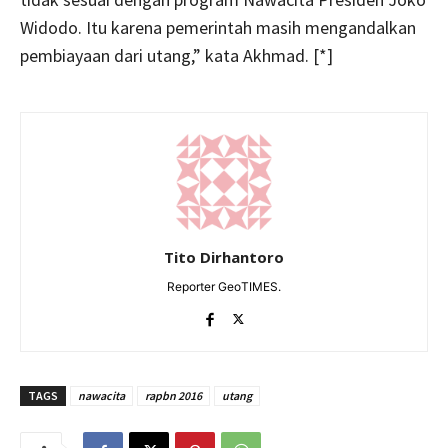
Widodo. Itu karena pemerintah masih mengandalkan
pembiayaan dari utang,” kata Akhmad. [*]
Tito Dirhantoro
Reporter GeoTIMES.
TAGS
nawacita
rapbn 2016
utang