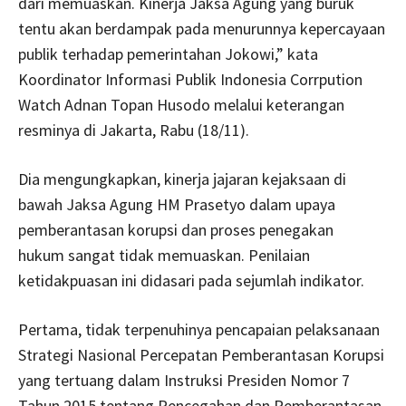
dari memuaskan. Kinerja Jaksa Agung yang buruk
tentu akan berdampak pada menurunnya kepercayaan
publik terhadap pemerintahan Jokowi,” kata
Koordinator Informasi Publik Indonesia Corrpution
Watch Adnan Topan Husodo melalui keterangan
resminya di Jakarta, Rabu (18/11).
Dia mengungkapkan, kinerja jajaran kejaksaan di
bawah Jaksa Agung HM Prasetyo dalam upaya
pemberantasan korupsi dan proses penegakan
hukum sangat tidak memuaskan. Penilaian
ketidakpuasan ini didasari pada sejumlah indikator.
Pertama, tidak terpenuhinya pencapaian pelaksanaan
Strategi Nasional Percepatan Pemberantasan Korupsi
yang tertuang dalam Instruksi Presiden Nomor 7
Tahun 2015 tentang Pencegahan dan Pemberantasan