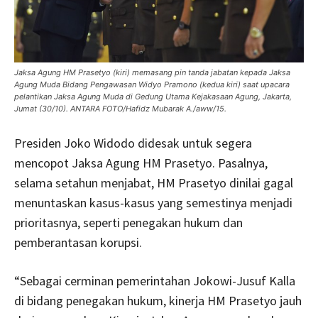
Jaksa Agung HM Prasetyo (kiri) memasang pin tanda jabatan kepada Jaksa
Agung Muda Bidang Pengawasan Widyo Pramono (kedua kiri) saat upacara
pelantikan Jaksa Agung Muda di Gedung Utama Kejakasaan Agung, Jakarta,
Jumat (30/10). ANTARA FOTO/Hafidz Mubarak A./aww/15.
Presiden Joko Widodo didesak untuk segera
mencopot Jaksa Agung HM Prasetyo. Pasalnya,
selama setahun menjabat, HM Prasetyo dinilai gagal
menuntaskan kasus-kasus yang semestinya menjadi
prioritasnya, seperti penegakan hukum dan
pemberantasan korupsi.
“Sebagai cerminan pemerintahan Jokowi-Jusuf Kalla
di bidang penegakan hukum, kinerja HM Prasetyo jauh