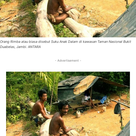
Orang Rimba atau biasa disebut Suku Anak Dalam di kawasan Taman Nasional Bukit
Duabelas, Jambi. ANTARA
- Advertisement -