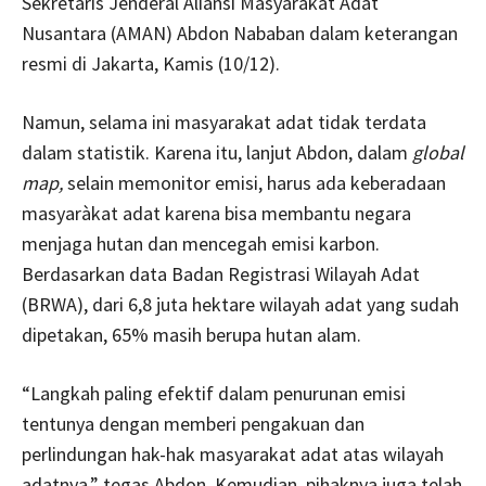
Sekretaris Jenderal Aliansi Masyarakat Adat
Nusantara (AMAN) Abdon Nababan dalam keterangan
resmi di Jakarta, Kamis (10/12).
Namun, selama ini masyarakat adat tidak terdata
dalam statistik. Karena itu, lanjut Abdon, dalam
global
map,
selain memonitor emisi, harus ada keberadaan
masyaràkat adat karena bisa membantu negara
menjaga hutan dan mencegah emisi karbon.
Berdasarkan data Badan Registrasi Wilayah Adat
(BRWA), dari 6,8 juta hektare wilayah adat yang sudah
dipetakan, 65% masih berupa hutan alam.
“Langkah paling efektif dalam penurunan emisi
tentunya dengan memberi pengakuan dan
perlindungan hak-hak masyarakat adat atas wilayah
adatnya,” tegas Abdon. Kemudian, pihaknya juga telah