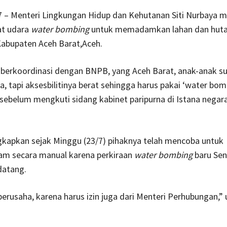
/7 – Menteri Lingkungan Hidup dan Kehutanan Siti Nurbaya 
at udara
water bombing
untuk memadamkan lahan dan huta
Kabupaten Aceh Barat,Aceh.
 berkoordinasi dengan BNPB, yang Aceh Barat, anak-anak s
a, tapi aksesbilitinya berat sehingga harus pakai ‘water bomb
 sebelum mengkuti sidang kabinet paripurna di Istana negara
kapkan sejak Minggu (23/7) pihaknya telah mencoba untuk
 secara manual karena perkiraan
water bombing
baru Sen
datang.
berusaha, karena harus izin juga dari Menteri Perhubungan,”