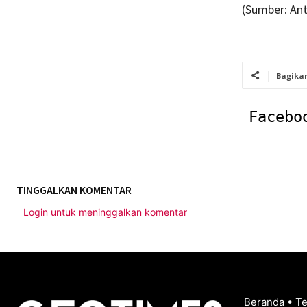
(Sumber: Ant
Bagika
Facebo
TINGGALKAN KOMENTAR
Login untuk meninggalkan komentar
Beranda
•
T