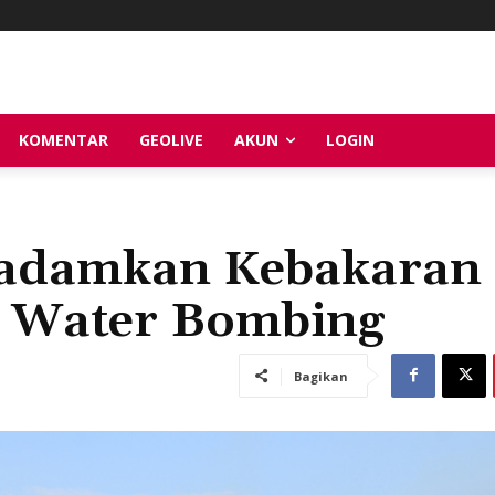
KOMENTAR
GEOLIVE
AKUN
LOGIN
Padamkan Kebakaran
 Water Bombing
Bagikan