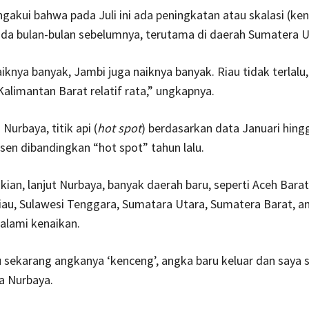
akui bahwa pada Juli ini ada peningkatan atau skalasi (ken
da bulan-bulan sebelumnya, terutama di daerah Sumatera U
iknya banyak, Jambi juga naiknya banyak. Riau tidak terlalu
alimantan Barat relatif rata,” ungkapnya.
Nurbaya, titik api (
hot spot
) berdasarkan data Januari hingga
sen dibandingkan “hot spot” tahun lalu.
an, lanjut Nurbaya, banyak daerah baru, seperti Aceh Barat
au, Sulawesi Tenggara, Sumatara Utara, Sumatera Barat, an
alami kenaikan.
u sekarang angkanya ‘kenceng’, angka baru keluar dan saya 
ta Nurbaya.