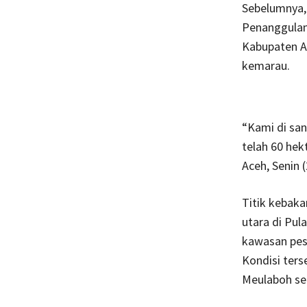
Sebelumnya,
Penanggulan
Kabupaten A
kemarau.
“Kami di san
telah 60 hek
Aceh, Senin (
Titik kebaka
utara di Pula
kawasan pesi
Kondisi ters
Meulaboh seb