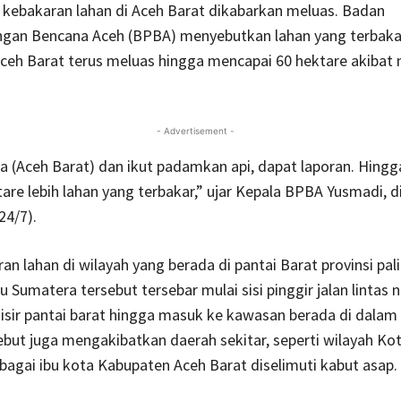
 kebakaran lahan di Aceh Barat dikabarkan meluas. Badan
gan Bencana Aceh (BPBA) menyebutkan lahan yang terbakar
ceh Barat terus meluas hingga mencapai 60 hektare akibat
- Advertisement -
a (Aceh Barat) dan ikut padamkan api, dapat laporan. Hing
tare lebih lahan yang terbakar,” ujar Kepala BPBA Yusmadi, 
24/7).
ran lahan di wilayah yang berada di pantai Barat provinsi pal
u Sumatera tersebut tersebar mulai sisi pinggir jalan lintas n
sir pantai barat hingga masuk ke kawasan berada di dalam 
ebut juga mengakibatkan daerah sekitar, seperti wilayah Ko
agai ibu kota Kabupaten Aceh Barat diselimuti kabut asap.