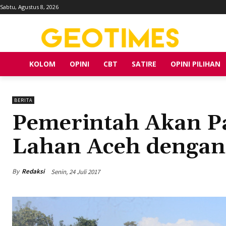
Sabtu, Agustus 8, 2026
KOLOM
OPINI
CBT
SATIRE
OPINI PILIHAN
BERITA
Pemerintah Akan 
Lahan Aceh dengan
By
Redaksi
Senin, 24 Juli 2017