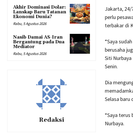
Akhir Dominasi Dolar:
Jakarta, 24
Lanskap Baru Tatanan
perlu pesaw
Ekonomi Dunia?
Rabu, 5 Agustus 2026
terbakar di 
Nasib Damai AS-Iran
“Saya sudah
Bergantung pada Dua
Mediator
berusaha jug
Rabu, 5 Agustus 2026
Siti Nurbaya
Senin.
Dia mengung
memadamkam
Selasa baru 
“Saya terus 
Redaksi
Nurbaya.