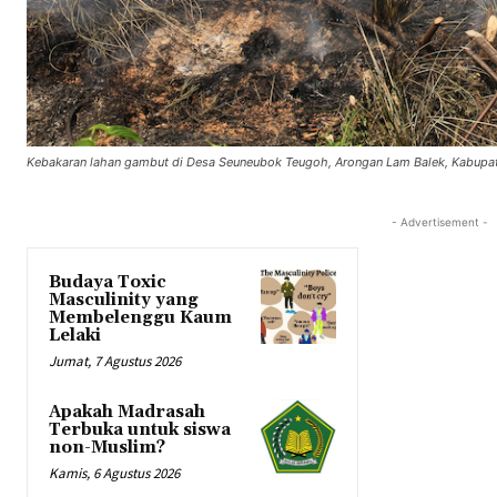
Kebakaran lahan gambut di Desa Seuneubok Teugoh, Arongan Lam Balek, Kabupate
- Advertisement -
Budaya Toxic
Masculinity yang
Membelenggu Kaum
Lelaki
Jumat, 7 Agustus 2026
Apakah Madrasah
Terbuka untuk siswa
non-Muslim?
Kamis, 6 Agustus 2026