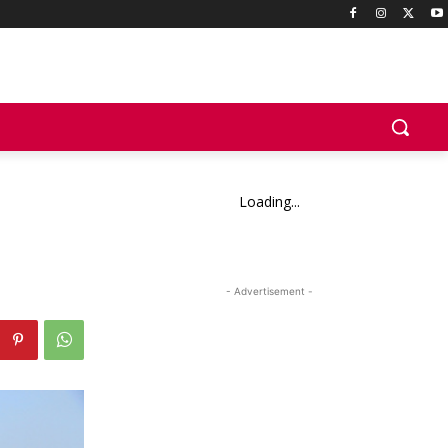
Loading...
- Advertisement -