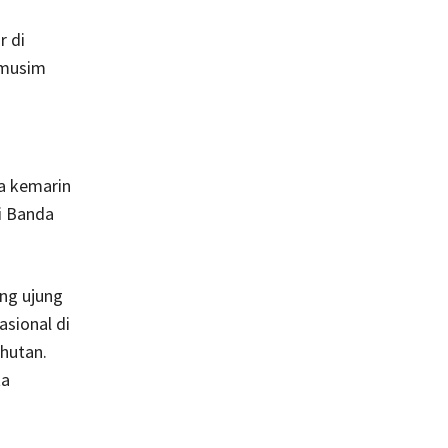
 di
 musim
ga kemarin
di Banda
ing ujung
asional di
hutan.
ta