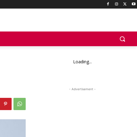
Loading...
- Advertisement -