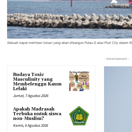
Sebuah kapal melintasi lokasi yang akan dibangun Pulau G atau Pluit City dalam Re
- Advertisement -
Budaya Toxic
Masculinity yang
Membelenggu Kaum
Lelaki
Jumat, 7 Agustus 2026
Apakah Madrasah
Terbuka untuk siswa
non-Muslim?
Kamis, 6 Agustus 2026