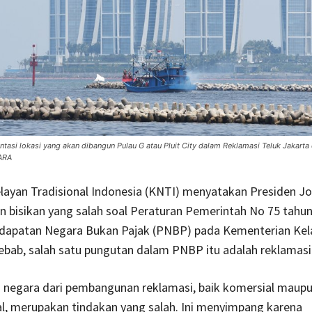
tasi lokasi yang akan dibangun Pulau G atau Pluit City dalam Reklamasi Teluk Jakarta di
ARA
layan Tradisional Indonesia (KNTI) menyatakan Presiden J
 bisikan yang salah soal Peraturan Pemerintah No 75 tahu
dapatan Negara Bukan Pajak (PNBP) pada Kementerian Kel
ebab, salah satu pungutan dalam PNBP itu adalah reklamasi 
negara dari pembangunan reklamasi, baik komersial maup
l, merupakan tindakan yang salah. Ini menyimpang karena