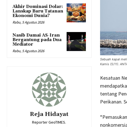
Akhir Dominasi Dolar:
Lanskap Baru Tatanan
Ekonomi Dunia?
Rabu, 5 Agustus 2026
Nasib Damai AS-Iran
Bergantung pada Dua
Mediator
Rabu, 5 Agustus 2026
Sebuah kapal melin
Kamis (5/11). ANT
Kesatuan Ne
mendapatkan
tentang Pen
Perikanan. S
Reja Hidayat
“Pemasukan 
Reporter GeoTIMES.
nonkomersia