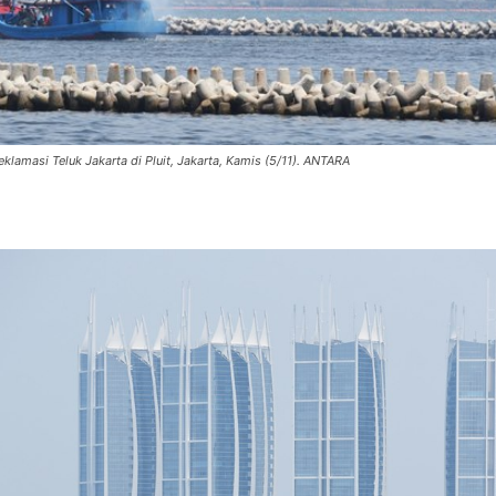
klamasi Teluk Jakarta di Pluit, Jakarta, Kamis (5/11). ANTARA