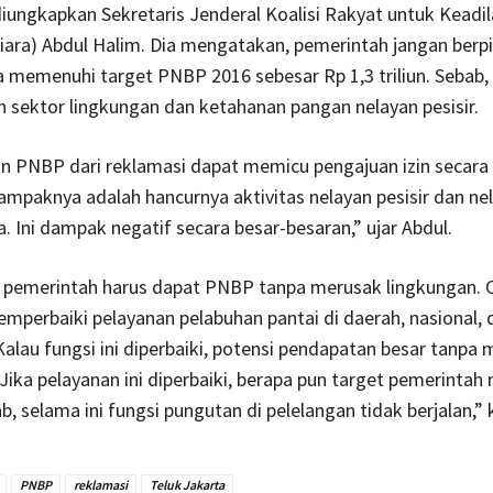
iungkapkan Sekretaris Jenderal Koalisi Rakyat untuk Keadi
iara) Abdul Halim. Dia mengatakan, pemerintah jangan berp
 memenuhi target PNBP 2016 sebesar Rp 1,3 triliun. Sebab, 
sektor lingkungan dan ketahanan pangan nelayan pesisir.
 PNBP dari reklamasi dapat memicu pengajuan izin secara 
ampaknya adalah hancurnya aktivitas nelayan pesisir dan ne
 Ini dampak negatif secara besar-besaran,” ujar Abdul.
, pemerintah harus dapat PNBP tanpa merusak lingkungan. 
memperbaiki pelayanan pelabuhan pantai di daerah, nasional,
Kalau fungsi ini diperbaiki, potensi pendapatan besar tanpa
Jika pelayanan ini diperbaiki, berapa pun target pemerinta
b, selama ini fungsi pungutan di pelelangan tidak berjalan,” 
PNBP
reklamasi
Teluk Jakarta