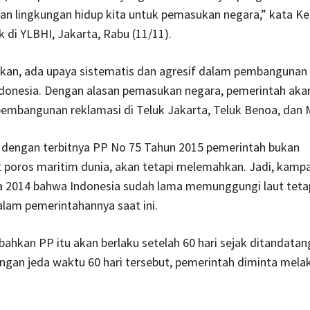
n lingkungan hidup kita untuk pemasukan negara,” kata K
 di YLBHI, Jakarta, Rabu (11/11).
skan, ada upaya sistematis dan agresif dalam pembangunan
ndonesia. Dengan alasan pemasukan negara, pemerintah aka
embangunan reklamasi di Teluk Jakarta, Teluk Benoa, dan 
 dengan terbitnya PP No 75 Tahun 2015 pemerintah bukan
poros maritim dunia, akan tetapi melemahkan. Jadi, kamp
 2014 bahwa Indonesia sudah lama memunggungi laut teta
alam pemerintahannya saat ini.
hkan PP itu akan berlaku setelah 60 hari sejak ditandatan
ngan jeda waktu 60 hari tersebut, pemerintah diminta melak