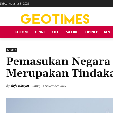
Sabtu, Agustus 8, 2026
KOLOM
OPINI
CBT
SATIRE
OPINI PILIHAN
BERITA
Pemasukan Negara 
Merupakan Tindaka
By
Reja Hidayat
Rabu, 11 November 2015