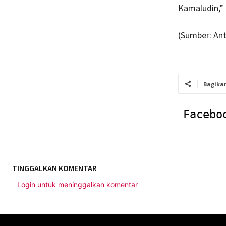
Kamaludin,” 
(Sumber: Ant
Bagika
Facebo
TINGGALKAN KOMENTAR
Login untuk meninggalkan komentar