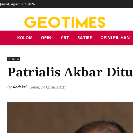
Jumat, Agustus 7, 2026
KOLOM
OPINI
CBT
SATIRE
OPINI PILIHAN
BERITA
Patrialis Akbar Dit
By
Redaksi
Senin, 14 Agustus 2017