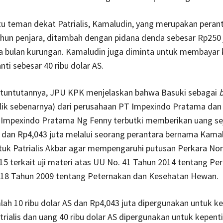
u teman dekat Patrialis, Kamaludin, yang merupakan peran
ahun penjara, ditambah dengan pidana denda sebesar Rp250 
ga bulan kurungan. Kamaludin juga diminta untuk membayar
ti sebesar 40 ribu dolar AS.
 tuntutannya, JPU KPK menjelaskan bahwa Basuki sebagai
b
lik sebenarnya) dari perusahaan PT Impexindo Pratama dan
Impexindo Pratama Ng Fenny terbutki memberikan uang se
S dan Rp4,043 juta melalui seorang perantara bernama Kama
ntuk Patrialis Akbar agar mempengaruhi putusan Perkara No
15 terkait uji materi atas UU No. 41 Tahun 2014 tentang Pe
 18 Tahun 2009 tentang Peternakan dan Kesehatan Hewan.
ah 10 ribu dolar AS dan Rp4,043 juta dipergunakan untuk k
rialis dan uang 40 ribu dolar AS dipergunakan untuk kepent