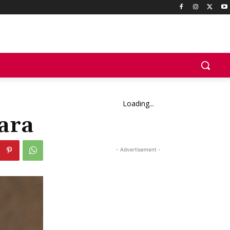
Loading...
jara
- Advertisement -