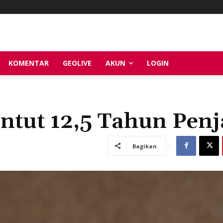
KOMENTAR
GEOLIVE
AKUN
LOGIN
untut 12,5 Tahun Pen
Bagikan