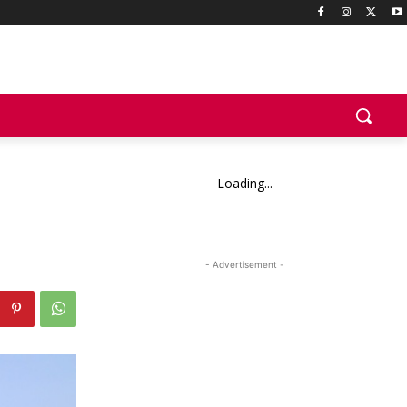
Loading...
- Advertisement -