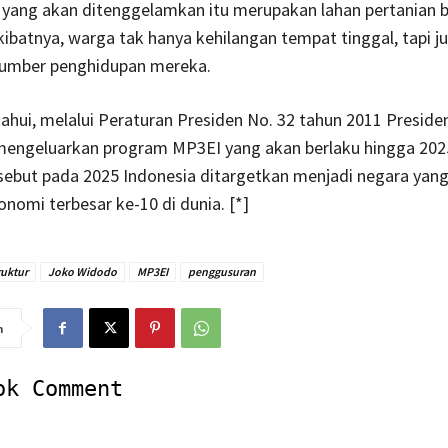
 yang akan ditenggelamkan itu merupakan lahan pertanian 
ibatnya, warga tak hanya kehilangan tempat tinggal, tapi j
sumber penghidupan mereka.
tahui, melalui Peraturan Presiden No. 32 tahun 2011 Preside
engeluarkan program MP3EI yang akan berlaku hingga 202
sebut pada 2025 Indonesia ditargetkan menjadi negara yang
nomi terbesar ke-10 di dunia. [*]
ruktur
Joko Widodo
MP3EI
penggusuran
n
ok Comment