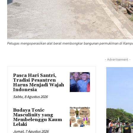
Petugas mengoperasikan alat berat membongkar bangunan permukiman di Kampung
- Advertisement -
Pasca Hari Santri,
Tradisi Pesantren
Harus Menjadi Wajah
Indonesia
Sabtu, 8 Agustus 2026
Budaya Toxic
Masculinity yang
Membelenggu Kaum
Lelaki
Jumat, 7 Agustus 2026