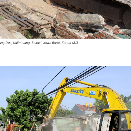
 Dua, Kalimalang, Bekasi, Jawa Barat, Kamis (3/8).