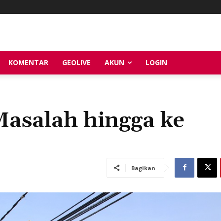
KOMENTAR
GEOLIVE
AKUN
LOGIN
asalah hingga ke
Bagikan