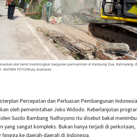
rasikan alat berat membongkar bangunan permukiman di Kampung Dua, Kalimalang, B
8). ANTARA FOTO/Risky Andrianto
terplan Percepatan dan Perluasan Pembangunan Indonesia
utkan oleh pemerintahan Joko Widodo. Keberlanjutan progr
siden Susilo Bambang Yudhoyono itu disebut bakal menimbu
 yang sangat kompleks. Bukan hanya terjadi di perkotaan, 
r hingga ke daerah-daerah di Indonesia.