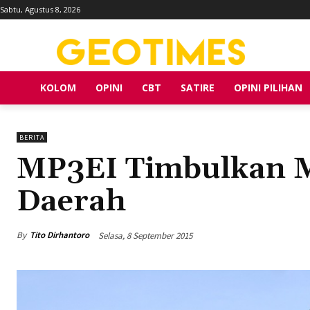
Sabtu, Agustus 8, 2026
KOLOM
OPINI
CBT
SATIRE
OPINI PILIHAN
BERITA
MP3EI Timbulkan M
Daerah
By
Tito Dirhantoro
Selasa, 8 September 2015