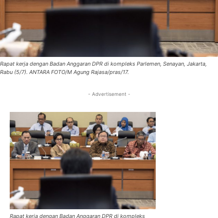
Rapat kerja dengan Badan Anggaran DPR di kompleks Parlemen, Senayan, Jakarta,
Rabu (5/7). ANTARA FOTO/M Agung Rajasa/pras/17.
- Advertisement -
Rapat kerja dengan Badan Anggaran DPR di kompleks