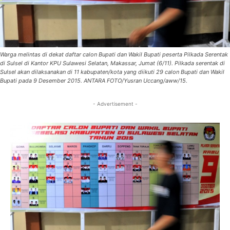
Warga melintas di dekat daftar calon Bupati dan Wakil Bupati peserta Pilkada Serentak
di Sulsel di Kantor KPU Sulawesi Selatan, Makassar, Jumat (6/11). Pilkada serentak di
Sulsel akan dilaksanakan di 11 kabupaten/kota yang diikuti 29 calon Bupati dan Wakil
Bupati pada 9 Desember 2015. ANTARA FOTO/Yusran Uccang/aww/15.
- Advertisement -