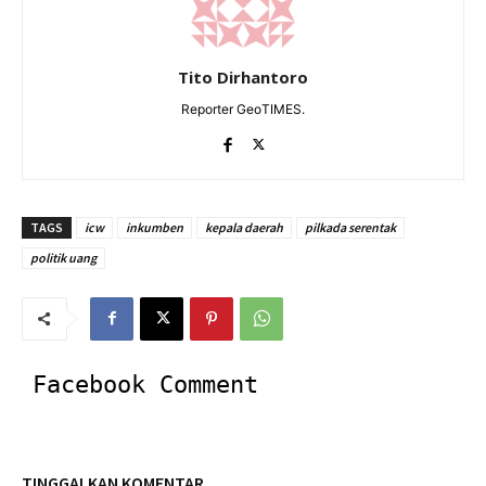
Tito Dirhantoro
Reporter GeoTIMES.
TAGS
icw
inkumben
kepala daerah
pilkada serentak
politik uang
Facebook Comment
TINGGALKAN KOMENTAR