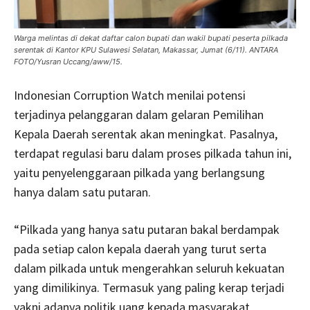
Warga melintas di dekat daftar calon bupati dan wakil bupati peserta pilkada
serentak di Kantor KPU Sulawesi Selatan, Makassar, Jumat (6/11). ANTARA
FOTO/Yusran Uccang/aww/15.
Indonesian Corruption Watch menilai potensi
terjadinya pelanggaran dalam gelaran Pemilihan
Kepala Daerah serentak akan meningkat. Pasalnya,
terdapat regulasi baru dalam proses pilkada tahun ini,
yaitu penyelenggaraan pilkada yang berlangsung
hanya dalam satu putaran.
“Pilkada yang hanya satu putaran bakal berdampak
pada setiap calon kepala daerah yang turut serta
dalam pilkada untuk mengerahkan seluruh kekuatan
yang dimilikinya. Termasuk yang paling kerap terjadi
yakni adanya politik uang kepada masyarakat