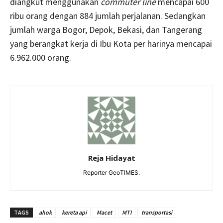
diangkut menggunakan
commuter line
mencapai 600
ribu orang dengan 884 jumlah perjalanan. Sedangkan
jumlah warga Bogor, Depok, Bekasi, dan Tangerang
yang berangkat kerja di Ibu Kota per harinya mencapai
6.962.000 orang.
Reja Hidayat
Reporter GeoTIMES.
TAGS
ahok
kereta api
Macet
MTI
transportasi