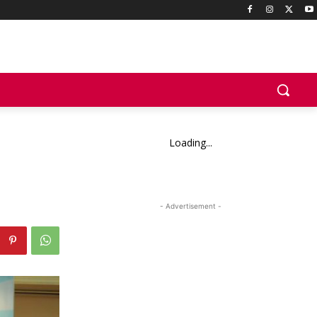
Loading...
- Advertisement -