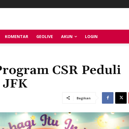
KOMENTAR
GEOLIVE
AKUN
LOGIN
 Program CSR Peduli
 JFK
Bagikan