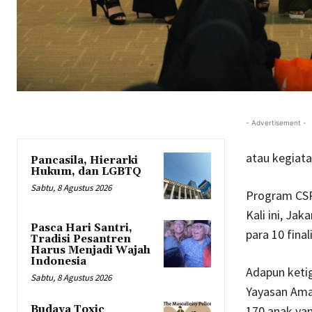
- Advertisement -
atau kegiata
Pancasila, Hierarki
Hukum, dan LGBTQ
Sabtu, 8 Agustus 2026
Program CSR 
Kali ini, Ja
Pasca Hari Santri,
para 10 fina
Tradisi Pesantren
Harus Menjadi Wajah
Indonesia
Adapun ketig
Sabtu, 8 Agustus 2026
Yayasan Amal
170 anak yan
Budaya Toxic