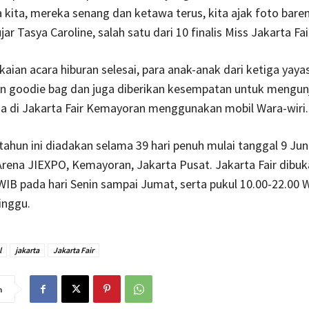
kita, mereka senang dan ketawa terus, kita ajak foto bare
ar Tasya Caroline, salah satu dari 10 finalis Miss Jakarta Fai
kaian acara hiburan selesai, para anak-anak dari ketiga yaya
 goodie bag dan juga diberikan kesempatan untuk mengunj
da di Jakarta Fair Kemayoran menggunakan mobil Wara-wiri.
 tahun ini diadakan selama 39 hari penuh mulai tanggal 9 Jun
 Arena JIEXPO, Kemayoran, Jakarta Pusat. Jakarta Fair dibuk
WIB pada hari Senin sampai Jumat, serta pukul 10.00-22.00 
inggu.
l
jakarta
Jakarta Fair
n