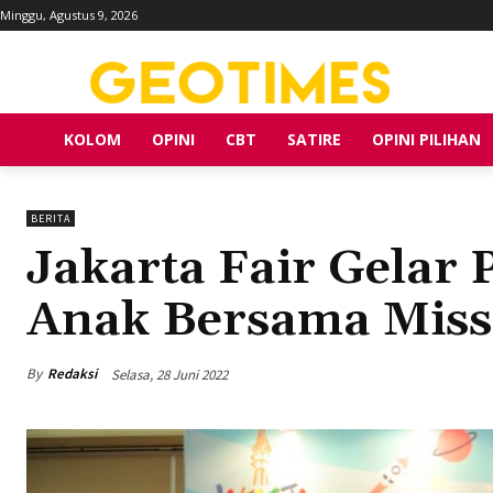
Minggu, Agustus 9, 2026
KOLOM
OPINI
CBT
SATIRE
OPINI PILIHAN
BERITA
Jakarta Fair Gelar
Anak Bersama Miss
By
Redaksi
Selasa, 28 Juni 2022