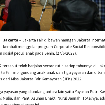
Jakarta –
Jakarta Fair di bawah naungan Jakarta Interna
kembali menggelar program Corporate Social Responsibili
n sosial peduli anak pada Senin, (27/6/2022).
tersebut telah berjalan secara rutin setiap tahunnya di Jaka
karta Fair mengundang anak-anak dari tiga yayasan dan ditem
lis dari Miss Jakarta Fair Kemayoran (JFK) 2022.
a yayasan yang diundang antara lain yaitu Yayasan Putri Kas
 Mulia, dan Panti Asuhan Bhakti Nurul Jannah. Totalnya, ada
g menghadiri acara ini.