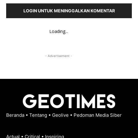
LOGIN UNTUK MENINGGALKAN KOMENTAR
Loading...
- Advertisement -
Beranda
•
Tentang
•
Geolive
•
Pedoman Media Siber
Actual • Critical • Inspiring