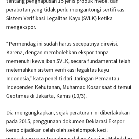
tentang penghapusan 15 jenis produk mebel dan
perabotan yang tidak perlu mengantongi sertifikasi
Sistem Verifikasi Legalitas Kayu (SVLK) ketika
mengekspor.
“Permendag ini sudah harus secepatnya direvisi.
Karena, dengan membolehkan ekspor tanpa
memenuhi kewajiban SVLK, secara fundamental telah
melemahkan sistem verifikasi legalitas kayu
Indonesia,” kata peneliti dari Jaringan Pemantau
Independen Kehutanan, Muhamad Kosar saat ditemui
Geotimes di Jakarta, Kamis (10/3).
Dia mengungkapkan, sejak peraturan ini diberlakukan
pada 2015, penggunaan dokumen Deklarasi Ekspor
kerap dijadikan celah oleh sekelompok kecil
perusahaan yang tergabung dalam Asosiasi Mebel dan