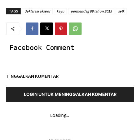
TAGS
deklarasi ekspor
kayu
permendag 89 tahun 2015
svlk
Facebook Comment
TINGGALKAN KOMENTAR
LOGIN UNTUK MENINGGALKAN KOMENTAR
Loading...
- Advertisement -