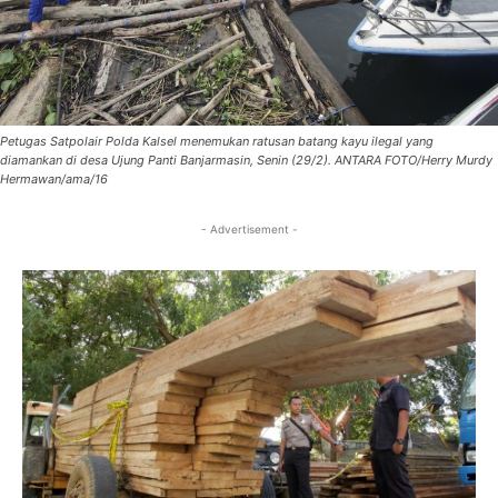
Petugas Satpolair Polda Kalsel menemukan ratusan batang kayu ilegal yang
diamankan di desa Ujung Panti Banjarmasin, Senin (29/2). ANTARA FOTO/Herry Murdy
Hermawan/ama/16
- Advertisement -