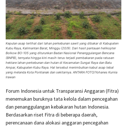
Kepulan asap terlihat dari lahan perkebunan sawit yang dibakar di Kabupaten
Kubu Raya, Kalimantan Barat, Minggu (20/9). Dari hasil pantauan helikopter
Bolkow BO-105 yang diturunkan Badan Nasional Penanggulangan Bencana
(BNPB), ternyata hingga kini masih terus terjadi pembakaran pada ratusan
hektare lahan perkebunan dan hutan di Kecamatan Sungai Raya dan Batu
Ampar, Kabupaten Kubu Raya. Hal tersebut menimbulkan kabut asap tebal
yang melanda Kota Pontianak dan sekitarnya. ANTARA FOTO/Yohanes Kurnia
Irawan
Forum Indonesia untuk Transparansi Anggaran (Fitra)
menemukan buruknya tata kelola dalam pencegahan
dan penanggulangan kebakaran hutan Indonesia.
Berdasarkan riset Fitra di beberapa daerah,
perencanaan dana alokasi anggaran pencegahan