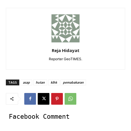
Reja Hidayat
Reporter GeoTIMES.
TAGS
asap
hutan
klhk
pemabakaran
Facebook Comment