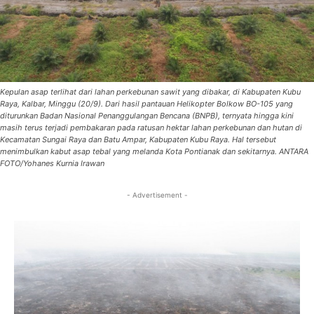
Kepulan asap terlihat dari lahan perkebunan sawit yang dibakar, di Kabupaten Kubu
Raya, Kalbar, Minggu (20/9). Dari hasil pantauan Helikopter Bolkow BO-105 yang
diturunkan Badan Nasional Penanggulangan Bencana (BNPB), ternyata hingga kini
masih terus terjadi pembakaran pada ratusan hektar lahan perkebunan dan hutan di
Kecamatan Sungai Raya dan Batu Ampar, Kabupaten Kubu Raya. Hal tersebut
menimbulkan kabut asap tebal yang melanda Kota Pontianak dan sekitarnya. ANTARA
FOTO/Yohanes Kurnia Irawan
- Advertisement -