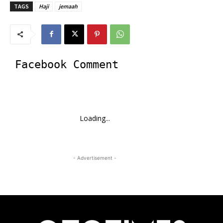
TAGS
Haji
jemaah
Facebook Comment
Loading...
- Advertisement -