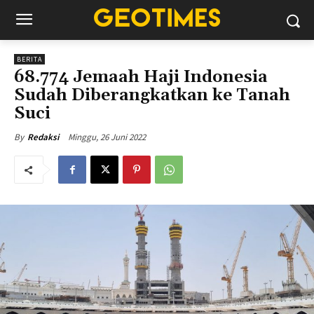
BERITA
68.774 Jemaah Haji Indonesia
Sudah Diberangkatkan ke Tanah
Suci
Minggu, 26 Juni 2022
By
Redaksi