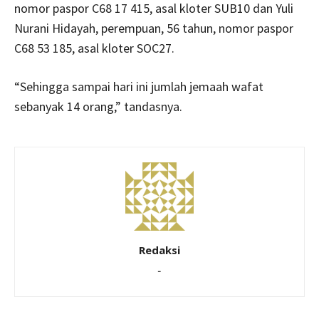
nomor paspor C68 17 415, asal kloter SUB10 dan Yuli
Nurani Hidayah, perempuan, 56 tahun, nomor paspor
C68 53 185, asal kloter SOC27.
“Sehingga sampai hari ini jumlah jemaah wafat
sebanyak 14 orang,” tandasnya.
Redaksi
-