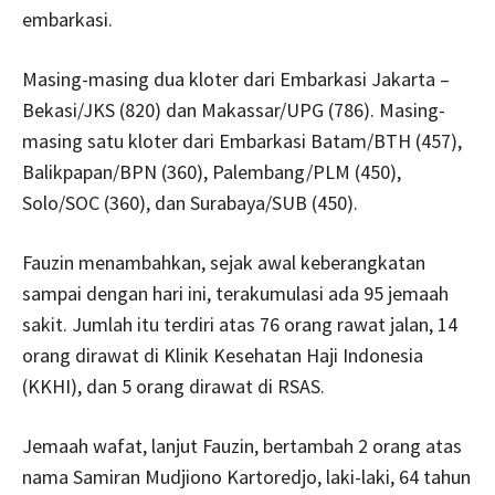
embarkasi.
Masing-masing dua kloter dari Embarkasi Jakarta –
Bekasi/JKS (820) dan Makassar/UPG (786). Masing-
masing satu kloter dari Embarkasi Batam/BTH (457),
Balikpapan/BPN (360), Palembang/PLM (450),
Solo/SOC (360), dan Surabaya/SUB (450).
Fauzin menambahkan, sejak awal keberangkatan
sampai dengan hari ini, terakumulasi ada 95 jemaah
sakit. Jumlah itu terdiri atas 76 orang rawat jalan, 14
orang dirawat di Klinik Kesehatan Haji Indonesia
(KKHI), dan 5 orang dirawat di RSAS.
Jemaah wafat, lanjut Fauzin, bertambah 2 orang atas
nama Samiran Mudjiono Kartoredjo, laki-laki, 64 tahun