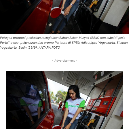
Petugas promosi penjualan mengisikan Bahan Bakar Minyak (BBM) non subsidi jenis
Pertalite saat peluncuran dan promo Pertalite di SPBU Adisutjipto Yogyakarta, Sleman,
Yogyakarta, Senin (29/9). ANTARA FOTO
- Advertisement -