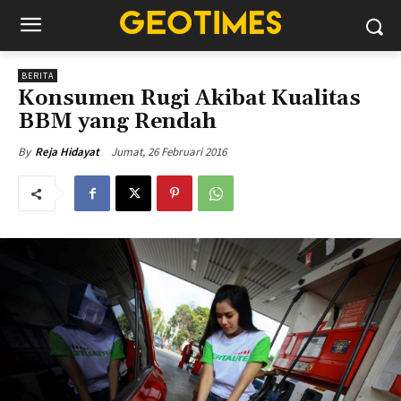
BERITA
Konsumen Rugi Akibat Kualitas
BBM yang Rendah
Jumat, 26 Februari 2016
By
Reja Hidayat