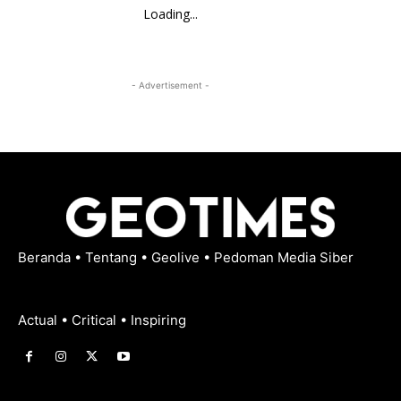
Loading...
- Advertisement -
Beranda
•
Tentang
•
Geolive
•
Pedoman Media Siber
Actual • Critical • Inspiring