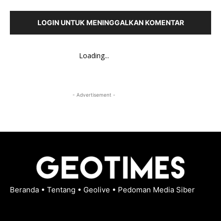
LOGIN UNTUK MENINGGALKAN KOMENTAR
Loading...
- Advertisement -
Beranda
•
Tentang
•
Geolive
•
Pedoman Media Siber